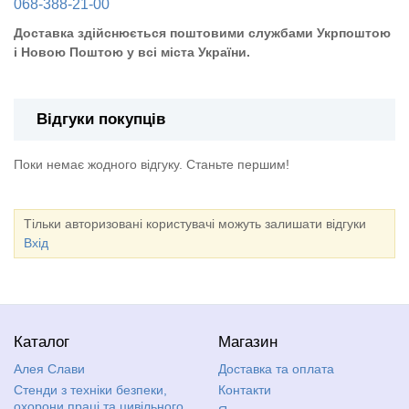
068-388-21-00
Доставка здійснюється поштовими службами Укрпоштою
і Новою Поштою у всі міста України.
Відгуки покупців
Поки немає жодного відгуку. Станьте першим!
Тільки авторизовані користувачі можуть залишати відгуки
Вхід
Каталог
Магазин
Алея Слави
Доставка та оплата
Стенди з техніки безпеки,
Контакти
охорони праці та цивільного