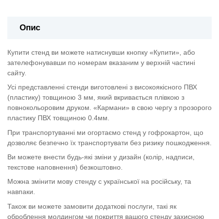
Опис
Купити стенд ви можете натиснувши кнопку «Купити», або
зателефонувавши по номерам вказаним у верхній частині
сайту.
Усі представленні стенди виготовлені з високоякісного ПВХ
(пластику) товщиною 3 мм, який вкривається плівкою з
повнокольоровим друком. «Кармани» в свою чергу з прозорого
пластику ПВХ товщиною 0.4мм.
При транспортуванні ми огортаємо стенд у гофрокартон, що
дозволяє безпечно їх транспортувати без ризику пошкодження.
Ви можете внести будь-які зміни у дизайн (колір, надписи,
текстове наповнення) безкоштовно.
Можна змінити мову стенду с української на російську, та
навпаки.
Також ви можете замовити додаткові послуги, такі як
оброблення молдингом чи покриття вашого стенду захисною