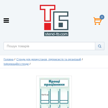
0
Головна
Стенди для держустанов, підприємств та організацій
Інформаційні стенди