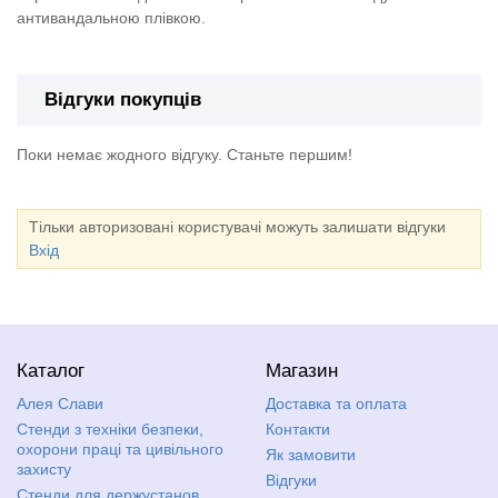
антивандальною плівкою.
Відгуки покупців
Поки немає жодного відгуку. Станьте першим!
Тільки авторизовані користувачі можуть залишати відгуки
Вхід
Каталог
Магазин
Алея Слави
Доставка та оплата
Стенди з техніки безпеки,
Контакти
охорони праці та цивільного
Як замовити
захисту
Відгуки
Стенди для держустанов,