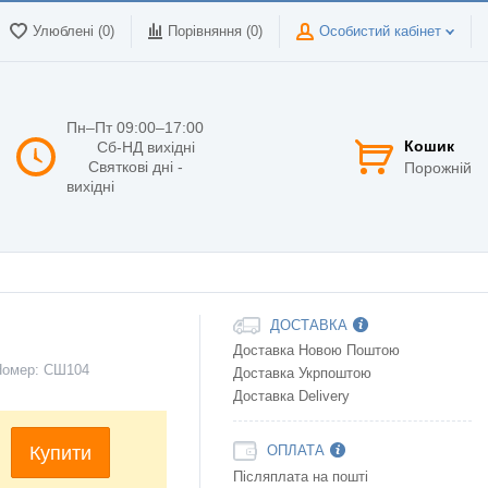
Улюблені (0)
Порівняння (
0
)
Особистий кабінет
Пн–Пт 09:00–17:00
Кошик
Сб-НД вихідні
Святкові дні -
Порожній
вихідні
ДОСТАВКА
Доставка Новою Поштою
Номер:
СШ104
Доставка Укрпоштою
Доставка Delivery
Купити
ОПЛАТА
Післяплата на пошті