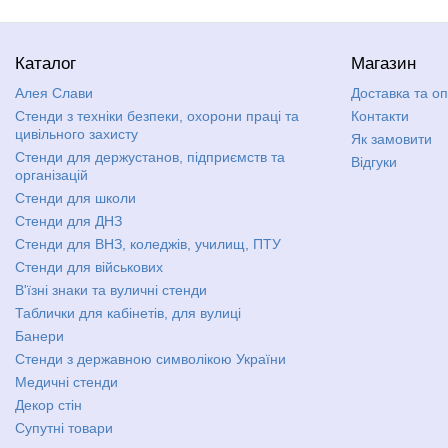
Каталог
Магазин
Алея Слави
Доставка та о
Стенди з техніки безпеки, охорони праці та
Контакти
цивільного захисту
Як замовити
Стенди для держустанов, підприємств та
Відгуки
організацій
Стенди для школи
Стенди для ДНЗ
Стенди для ВНЗ, коледжів, училищ, ПТУ
Стенди для військових
В'їзні знаки та вуличні стенди
Таблички для кабінетів, для вулиці
Банери
Стенди з державною символікою України
Медичні стенди
Декор стін
Супутні товари