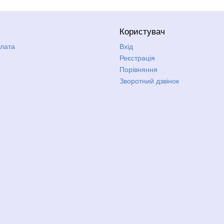
Користувач
плата
Вхід
Реєстрація
Порівняння
Зворотний дзвінок