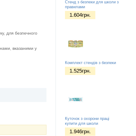
Стенд з безпеки для школи з
правилами
1.604
грн.
ку, для безпечного
нами, вказаними у
Комплект стендів з безпеки
1.525
грн.
Куточок з охорони праці
купити для школи
1.946
грн.