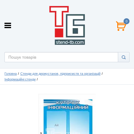
0
Головна
Стенди для держустанов, підприємств та організацій
Інформаційні стенди