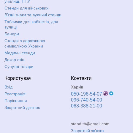
училищ, ПТУ
Стенди для військових
В'їзні знаки та вуличні стенди
Таблички для кабінетів, для
вулиці
Банери
Стенди з державною
символікою України
Медичні стенди
Декор стін
Супутні товари
Користувач
Контакти
Вхід
Харків
Реєстрація
050-196-54-07
096-740-54-00
Порівняння
068-388-21-00
Зворотний дзвінок
stend.tb@gmail.com
Зворотній зв'язок