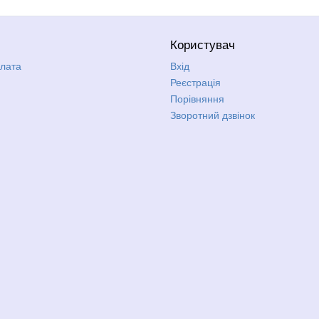
Користувач
плата
Вхід
Реєстрація
Порівняння
Зворотний дзвінок