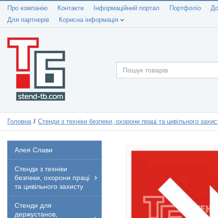
Про компанію
Контакти
Інформаційний портал
Портфоліо
До
Для партнерів
Корисна інформація
Головна
Стенди з техніки безпеки, охорони праці та цивільного захис
Алея Слави
Стенди з техніки
безпеки, охорони праці
та цивільного захисту
Стенди для
держустанов,