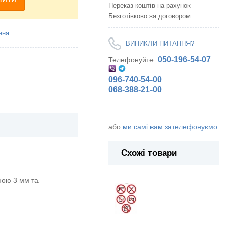
Переказ коштів на рахунок
Безготівково за договором
ння
ВИНИКЛИ ПИТАННЯ?
050-196-54-07
Телефонуйте:
096-740-54-00
068-388-21-00
або
ми самі вам зателефонуємо
Схожі товари
ою 3 мм та