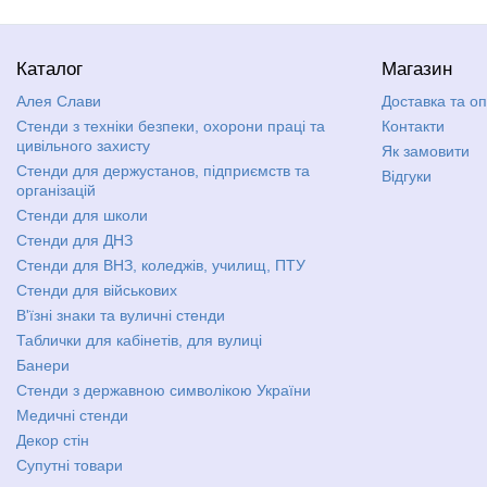
Каталог
Магазин
Алея Слави
Доставка та о
Стенди з техніки безпеки, охорони праці та
Контакти
цивільного захисту
Як замовити
Стенди для держустанов, підприємств та
Відгуки
організацій
Стенди для школи
Стенди для ДНЗ
Стенди для ВНЗ, коледжів, училищ, ПТУ
Стенди для військових
В'їзні знаки та вуличні стенди
Таблички для кабінетів, для вулиці
Банери
Стенди з державною символікою України
Медичні стенди
Декор стін
Супутні товари