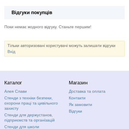
Відгуки покупців
Поки немає жодного відгуку. Станьте першим!
Тільки авторизовані користувачі можуть залишати відгуки
Вхід
Каталог
Магазин
Алея Слави
Доставка та оплата
Стенди з техніки безпеки,
Контакти
охорони праці та цивільного
Як замовити
захисту
Відгуки
Стенди для держустанов,
підприємств та організацій
Стенди для школи