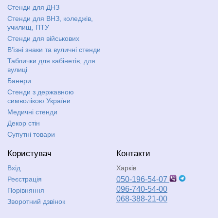
Стенди для ДНЗ
Стенди для ВНЗ, коледжів,
училищ, ПТУ
Стенди для військових
В'їзні знаки та вуличні стенди
Таблички для кабінетів, для
вулиці
Банери
Стенди з державною
символікою України
Медичні стенди
Декор стін
Супутні товари
Користувач
Контакти
Вхід
Харків
Реєстрація
050-196-54-07
096-740-54-00
Порівняння
068-388-21-00
Зворотний дзвінок