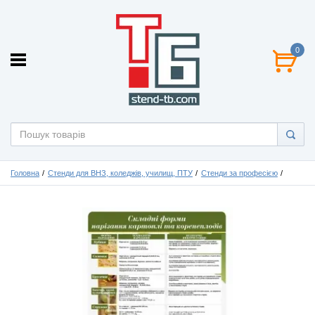
0
Головна
Стенди для ВНЗ, коледжів, училищ, ПТУ
Стенди за професією