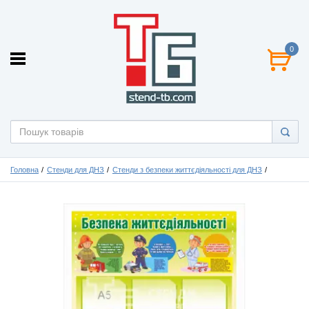
0
Головна
Стенди для ДНЗ
Стенди з безпеки життєдіяльності для ДНЗ