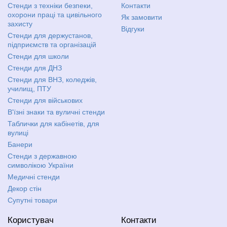
Стенди з техніки безпеки,
Контакти
охорони праці та цивільного
Як замовити
захисту
Відгуки
Стенди для держустанов,
підприємств та організацій
Стенди для школи
Стенди для ДНЗ
Стенди для ВНЗ, коледжів,
училищ, ПТУ
Стенди для військових
В'їзні знаки та вуличні стенди
Таблички для кабінетів, для
вулиці
Банери
Стенди з державною
символікою України
Медичні стенди
Декор стін
Супутні товари
Користувач
Контакти