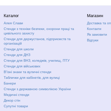
Каталог
Магазин
Алея Слави
Доставка та о
Стенди з техніки безпеки, охорони праці та
Контакти
цивільного захисту
Як замовити
Стенди для держустанов, підприємств та
Відгуки
організацій
Стенди для школи
Стенди для ДНЗ
Стенди для ВНЗ, коледжів, училищ, ПТУ
Стенди для військових
В'їзні знаки та вуличні стенди
Таблички для кабінетів, для вулиці
Банери
Стенди з державною символікою України
Медичні стенди
Декор стін
Супутні товари