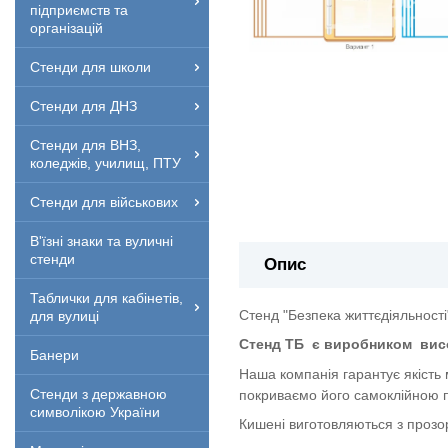
підприємств та
організацій
Стенди для школи
Стенди для ДНЗ
Стенди для ВНЗ,
коледжів, училищ, ПТУ
Стенди для військових
В'їзні знаки та вуличні
стенди
Опис
Таблички для кабінетів,
Стенд "Безпека життєдіяльності
для вулиці
Стенд ТБ
є виробником
вис
Банери
Наша компанія гарантує якість
Стенди з державною
покриваємо його самоклійною п
символікою України
Кишені виготовляються з прозор