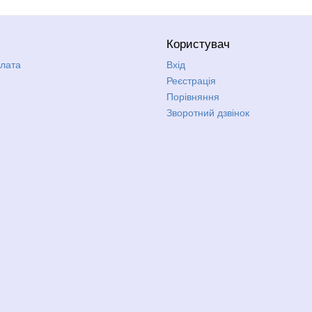
Користувач
плата
Вхід
Реєстрація
Порівняння
Зворотний дзвінок