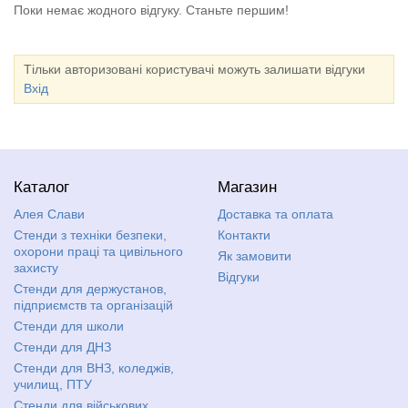
Поки немає жодного відгуку. Станьте першим!
Тільки авторизовані користувачі можуть залишати відгуки
Вхід
Каталог
Магазин
Алея Слави
Доставка та оплата
Стенди з техніки безпеки,
Контакти
охорони праці та цивільного
Як замовити
захисту
Відгуки
Стенди для держустанов,
підприємств та організацій
Стенди для школи
Стенди для ДНЗ
Стенди для ВНЗ, коледжів,
училищ, ПТУ
Стенди для військових