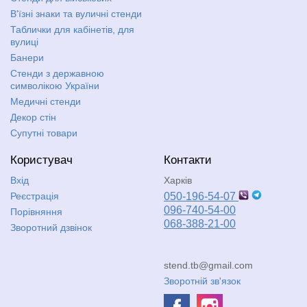
В'їзні знаки та вуличні стенди
Таблички для кабінетів, для
вулиці
Банери
Стенди з державною
символікою України
Медичні стенди
Декор стін
Супутні товари
Користувач
Контакти
Вхід
Харків
Реєстрація
050-196-54-07
096-740-54-00
Порівняння
068-388-21-00
Зворотний дзвінок
stend.tb@gmail.com
Зворотній зв'язок