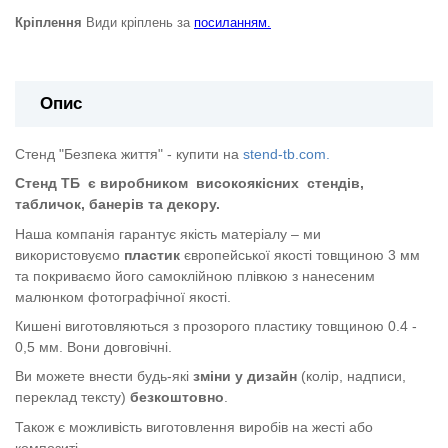
Кріплення
Види кріплень за
посиланням.
Опис
Стенд "Безпека життя" - купити на
stend-tb.com.
Стенд ТБ
є виробником
високоякісних
стендів,
табличок, банерів та декору.
Наша компанія гарантує якість матеріалу – ми
використовуємо
пластик
європейської якості
товщиною 3 мм
та покриваємо його самоклійною плівкою з нанесеним
малюнком фотографічної якості.
Кишені виготовляються з прозорого пластику товщиною 0.4 -
0,5 мм. Вони довговічні.
Ви можете внести будь-які
зміни у дизайн
(колір, надписи,
переклад тексту)
безкоштовно
.
Також є можливість виготовлення виробів на жесті або
композиті.