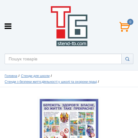
0
Головна
Стенди для школи
Стенди з безпеки життєдіяльності у школі та охорони праці