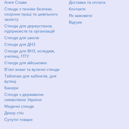
Алея Слави
Доставка та оплата
Стенди з техніки безпеки,
Контакти
охорони праці та цивільного
Як замовити
захисту
Відгуки
Стенди для держустанов,
підприємств та організацій
Стенди для школи
Стенди для ДНЗ
Стенди для ВНЗ, коледжів,
училищ, ПТУ
Стенди для військових
В'їзні знаки та вуличні стенди
Таблички для кабінетів, для
вулиці
Банери
Стенди з державною
символікою України
Медичні стенди
Декор стін
Супутні товари