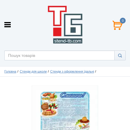
0
Головна
Стенди для школи
Стенди з оформлення їдальні