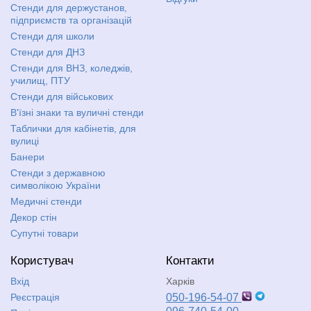
Стенди для держустанов,
підприємств та організацій
Стенди для школи
Стенди для ДНЗ
Стенди для ВНЗ, коледжів,
училищ, ПТУ
Стенди для військових
В'їзні знаки та вуличні стенди
Таблички для кабінетів, для
вулиці
Банери
Стенди з державною
символікою України
Медичні стенди
Декор стін
Супутні товари
Користувач
Контакти
Вхід
Харків
Реєстрація
050-196-54-07