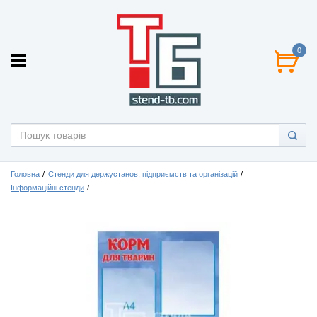
0
Головна
Стенди для держустанов, підприємств та організацій
Інформаційні стенди