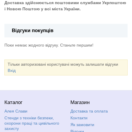
Доставка здійснюється поштовими службами Укрпоштою
і Новою Поштою у всі міста України.
Відгуки покупців
Поки немає жодного відгуку. Станьте першим!
Тільки авторизовані користувачі можуть залишати відгуки
Вхід
Каталог
Магазин
Алея Слави
Доставка та оплата
Стенди з техніки безпеки,
Контакти
охорони праці та цивільного
Як замовити
захисту
Відгуки