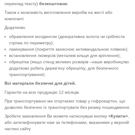
переклад тексту)
безкоштовно
.
Також є можливість виготовлення виробів на жесті або
композиті.
Додатково:
обрамлення молдингом (декоративна золота чи срібляста
стрічка по периметру);
ламінування (покриття захисною антивандальною плівкою);
встановлення люверсів (металеві кільця для кріплення);
обрешітка (якщо стенд великих розмірів –наше виробництво
додатково робить дерев’яну обрешітку, для безпечного
транспортування).
Всі матеріали безпечні для дітей.
Гарантія на всю продукцію 12 місяців.
При транспортуванні ми огортаємо товар у гофрокартон, що
дозволяє безпечно їх транспортувати без ризику пошкодження.
Зробити замовлення Ви можете натиснувши кнопку
«Купити»
,
або зателефонувати нам за телефонами, вказаними у верхній
частині сайту