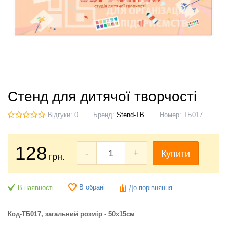
Стенд для дитячої творчості
Відгуки: 0
Бренд:
Stend-TB
Номер:
ТБ017
128
-
+
Купити
грн.
В обрані
В наявності
До порівняння
Код-ТБ017, загальний розмір - 50х15см