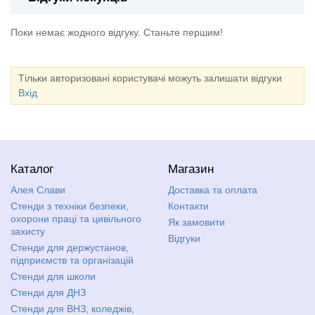
Поки немає жодного відгуку. Станьте першим!
Тільки авторизовані користувачі можуть залишати відгуки
Вхід
Каталог
Магазин
Алея Слави
Доставка та оплата
Стенди з техніки безпеки,
Контакти
охорони праці та цивільного
Як замовити
захисту
Відгуки
Стенди для держустанов,
підприємств та організацій
Стенди для школи
Стенди для ДНЗ
Стенди для ВНЗ, коледжів,