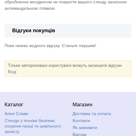
оброблення молдингом чи покриття вашого стенду захисною
антивандальною плівкою
Відгуки покупців
Поки немає жодного відгуку. Станьте першим!
Тільки авторизовані користувачі можуть залишати відгуки
Вхід
Каталог
Магазин
Алея Слави
Доставка та оплата
Стенди з техніки безпеки,
Контакти
охорони праці та цивільного
Як замовити
захисту
Відгуки