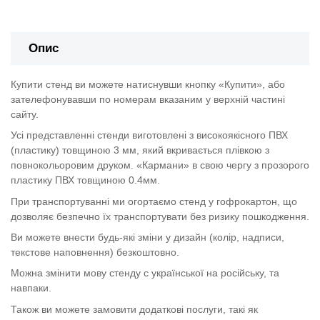
Опис
Купити стенд ви можете натиснувши кнопку «Купити», або
зателефонувавши по номерам вказаним у верхній частині
сайту.
Усі представленні стенди виготовлені з високоякісного ПВХ
(пластику) товщиною 3 мм, який вкривається плівкою з
повнокольоровим друком. «Кармани» в свою чергу з прозорого
пластику ПВХ товщиною 0.4мм.
При транспортуванні ми огортаємо стенд у гофрокартон, що
дозволяє безпечно їх транспортувати без ризику пошкодження.
Ви можете внести будь-які зміни у дизайн (колір, надписи,
текстове наповнення) безкоштовно.
Можна змінити мову стенду с української на російську, та
навпаки.
Також ви можете замовити додаткові послуги, такі як