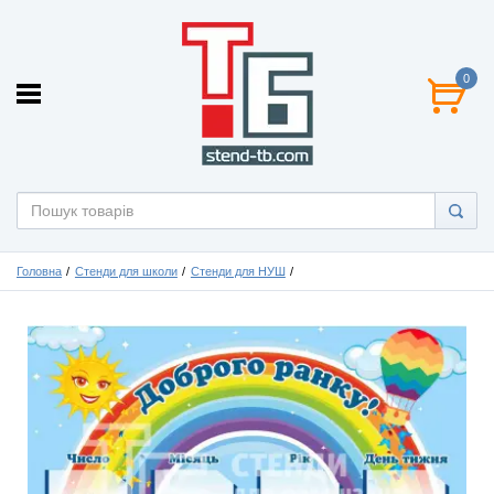
0
Головна
Стенди для школи
Стенди для НУШ