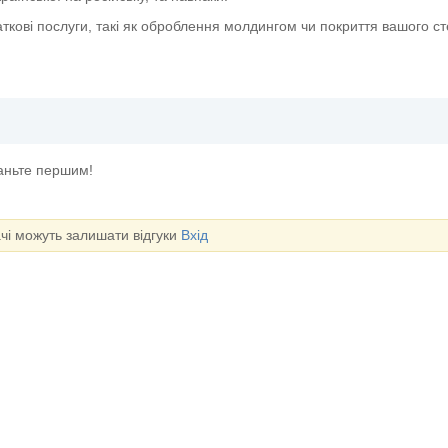
ткові послуги, такі як оброблення молдингом чи покриття вашого с
таньте першим!
ачі можуть залишати відгуки
Вхід