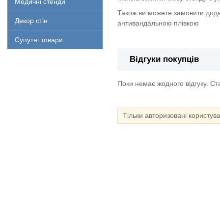
Медичні стенди
Також ви можете замовити дода
Декор стін
антивандальною плівкою
Супутні товари
Відгуки покупців
Поки немає жодного відгуку. С
Тільки авторизовані користув