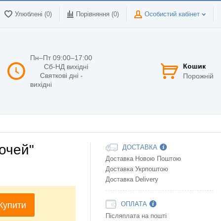
Улюблені (0)
Порівняння (
0
)
Особистий кабінет
Пн–Пт 09:00–17:00
Кошик
Сб-НД вихідні
Святкові дні -
Порожній
вихідні
очей"
ДОСТАВКА
Доставка Новою Поштою
Доставка Укрпоштою
Доставка Delivery
Купити
ОПЛАТА
Післяплата на пошті