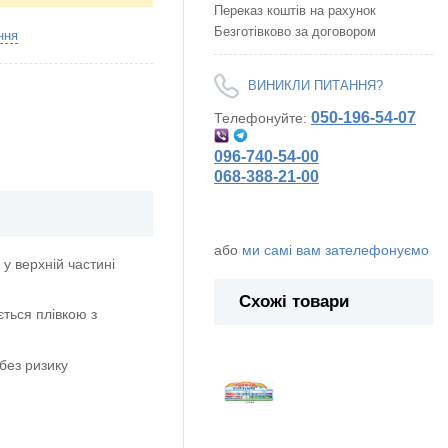
Переказ коштів на рахунок
Безготівково за договором
ння
ВИНИКЛИ ПИТАННЯ?
050-196-54-07
Телефонуйте:
096-740-54-00
068-388-21-00
або
ми самі вам зателефонуємо
у верхній частині
Схожі товари
ється плівкою з
без ризику