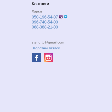
Контакти
Харків
050-196-54-07
096-740-54-00
068-388-21-00
stend.tb@gmail.com
Зворотній зв'язок