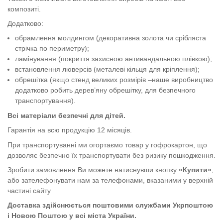
композиті.
Додатково:
обрамлення молдингом (декоративна золота чи срібляста
стрічка по периметру);
ламінування (покриття захисною антивандальною плівкою);
встановлення люверсів (металеві кільця для кріплення);
обрешітка (якщо стенд великих розмірів –наше виробництво
додатково робить дерев’яну обрешітку, для безпечного
транспортування).
Всі матеріали безпечні для дітей.
Гарантія на всю продукцію 12 місяців.
При транспортуванні ми огортаємо товар у гофрокартон, що
дозволяє безпечно їх транспортувати без ризику пошкодження.
Зробити замовлення Ви можете натиснувши кнопку
«Купити»
,
або зателефонувати нам за телефонами, вказаними у верхній
частині сайту
Доставка здійснюється поштовими службами Укрпоштою
і Новою Поштою у всі міста України.