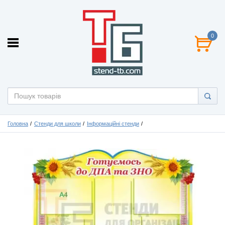
0
Головна
Стенди для школи
Інформаційні стенди