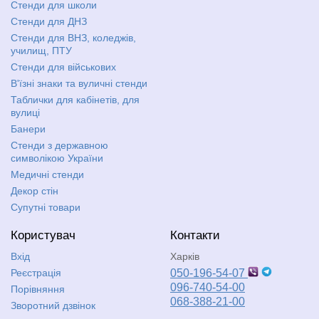
Стенди для школи
Стенди для ДНЗ
Стенди для ВНЗ, коледжів,
училищ, ПТУ
Стенди для військових
В'їзні знаки та вуличні стенди
Таблички для кабінетів, для
вулиці
Банери
Стенди з державною
символікою України
Медичні стенди
Декор стін
Супутні товари
Користувач
Контакти
Вхід
Харків
Реєстрація
050-196-54-07
096-740-54-00
Порівняння
068-388-21-00
Зворотний дзвінок