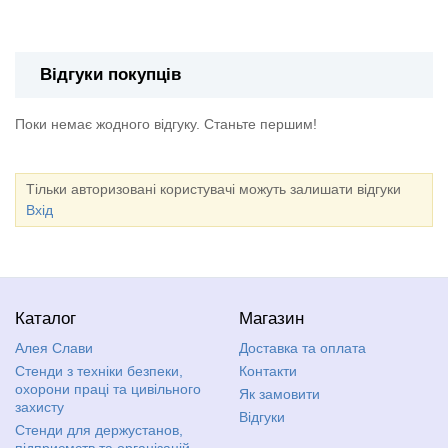
Стенд "Інформаційна дошка" для підприємства
Відгуки покупців
Поки немає жодного відгуку. Станьте першим!
Тільки авторизовані користувачі можуть залишати відгуки
Вхід
Каталог
Магазин
Алея Слави
Доставка та оплата
Стенди з техніки безпеки,
Контакти
охорони праці та цивільного
Як замовити
захисту
Відгуки
Стенди для держустанов,
підприємств та організацій