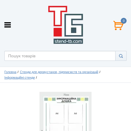
0
Головна
Стенди для держустанов, підприємств та організацій
Інформаційні стенди