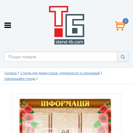
0
Головна
Стенди для держустанов, підприємств та організацій
Інформаційні стенди