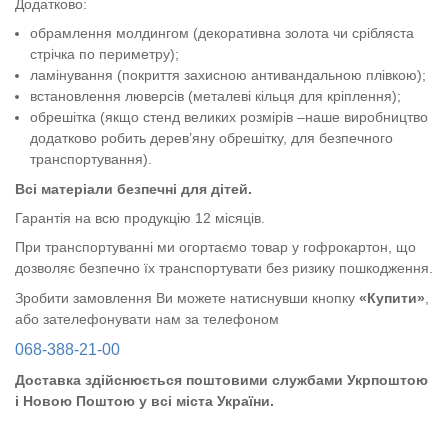
Додатково:
обрамлення молдингом (декоративна золота чи срібляста
стрічка по периметру);
ламінування (покриття захисною антивандальною плівкою);
встановлення люверсів (металеві кільця для кріплення);
обрешітка (якщо стенд великих розмірів –наше виробництво
додатково робить дерев’яну обрешітку, для безпечного
транспортування).
Всі матеріали безпечні для дітей.
Гарантія на всю продукцію 12 місяців.
При транспортуванні ми огортаємо товар у гофрокартон, що
дозволяє безпечно їх транспортувати без ризику пошкодження.
Зробити замовлення Ви можете натиснувши кнопку
«Купити»
,
або зателефонувати нам за телефоном
068-388-21-00
Доставка здійснюється поштовими службами Укрпоштою
і Новою Поштою у всі міста України.