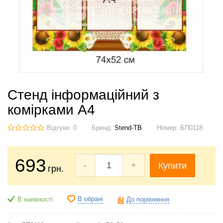
Стенд інформаційний з
комірками А4
Відгуки: 0
Бренд:
Stend-TB
Номер:
БП0118
693
-
+
Купити
грн.
В обрані
В наявності
До порівняння