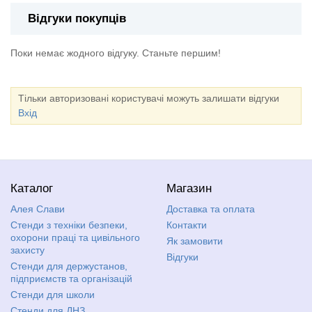
Відгуки покупців
Поки немає жодного відгуку. Станьте першим!
Тільки авторизовані користувачі можуть залишати відгуки
Вхід
Каталог
Магазин
Алея Слави
Доставка та оплата
Стенди з техніки безпеки,
Контакти
охорони праці та цивільного
Як замовити
захисту
Відгуки
Стенди для держустанов,
підприємств та організацій
Стенди для школи
Стенди для ДНЗ