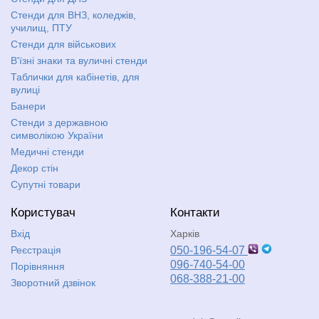
Стенди для ВНЗ, коледжів,
училищ, ПТУ
Стенди для військових
В'їзні знаки та вуличні стенди
Таблички для кабінетів, для
вулиці
Банери
Стенди з державною
символікою України
Медичні стенди
Декор стін
Супутні товари
Користувач
Контакти
Вхід
Харків
Реєстрація
050-196-54-07
096-740-54-00
Порівняння
068-388-21-00
Зворотний дзвінок