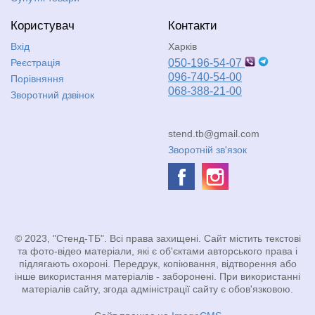
Користувач
Контакти
Вхід
Харків
Реєстрація
050-196-54-07
096-740-54-00
Порівняння
068-388-21-00
Зворотний дзвінок
stend.tb@gmail.com
Зворотній зв'язок
© 2023, "Стенд-ТБ". Всі права захищені. Сайт містить текстові
та фото-відео матеріали, які є об'єктами авторського права і
підлягають охороні. Передрук, копіювання, відтворення або
інше використання матеріалів - заборонені. При використанні
матеріалів сайту, згода адміністрації сайту є обов'язковою.