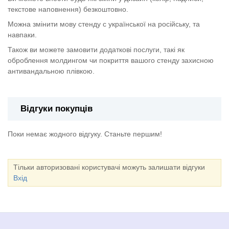
текстове наповнення) безкоштовно.
Можна змінити мову стенду с української на російську, та
навпаки.
Також ви можете замовити додаткові послуги, такі як
оброблення молдингом чи покриття вашого стенду захисною
антивандальною плівкою.
Відгуки покупців
Поки немає жодного відгуку. Станьте першим!
Тільки авторизовані користувачі можуть залишати відгуки
Вхід