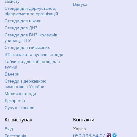
захисту
Відгуки
Стенди для держустанов,
підприємств та організацій
Стенди для школи
Стенди для ДНЗ
Стенди для ВНЗ, коледжів,
училищ, ПТУ
Стенди для військових
В'їзні знаки та вуличні стенди
Таблички для кабінетів, для
вулиці
Банери
Стенди з державною
символікою України
Медичні стенди
Декор стін
Супутні товари
Користувач
Контакти
Вхід
Харків
Реєстрація
050-196-54-07