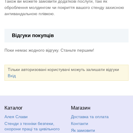
Також ви можете замовити додаткові послуги, такі як
оброблення молдингом чи покриття вашого стенду захисною
антивандальною плівкою.
Відгуки покупців
Поки немає жодного відгуку. Станьте першим!
Тільки авторизовані користувачі можуть залишати відгуки
Вхід
Каталог
Магазин
Алея Слави
Доставка та оплата
Стенди з техніки безпеки,
Контакти
охорони праці та цивільного
Як замовити