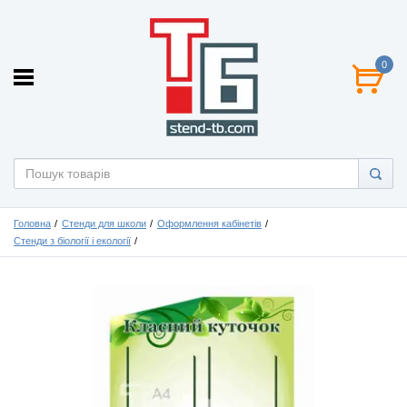
0
Головна
Стенди для школи
Оформлення кабінетів
Стенди з біології і екології