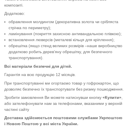
композиті.
Додатково:
обрамлення молдингом (декоративна золота чи срібляста
стрічка по периметру);
ламінування (покриття захисною антивандальною плівкою);
встановлення люверсів (металеві кільця для кріплення);
обрешітка (якщо стенд великих розмірів –наше виробництво
додатково робить дерев’яну обрешітку, для безпечного
транспортування).
Всі матеріали безпечні для дітей.
Гарантія на всю продукцію 12 місяців.
При транспортуванні ми огортаємо товар у гофрокартон, що
дозволяє безпечно їх транспортувати без ризику пошкодження.
Зробити замовлення Ви можете натиснувши кнопку
«Купити»
,
або зателефонувати нам за телефонами, вказаними у верхній
частині сайту
Доставка здійснюється поштовими службами Укрпоштою
і Новою Поштою у всі міста України.