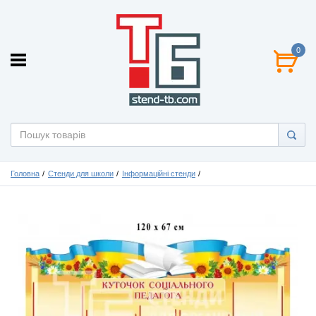
0
Головна
Стенди для школи
Інформаційні стенди