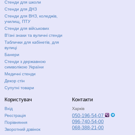
Стенди для школи
Стенди для ДНЗ
Стенди для ВНЗ, коледжів,
училищ, ПТУ
Стенди для військових
В'їзні знаки та вуличні стенди
Таблички для кабінетів, для
вулиці
Банери
Стенди з державною
символікою України
Медичні стенди
Декор стін
Супутні товари
Користувач
Контакти
Вхід
Харків
Реєстрація
050-196-54-07
096-740-54-00
Порівняння
068-388-21-00
Зворотний дзвінок