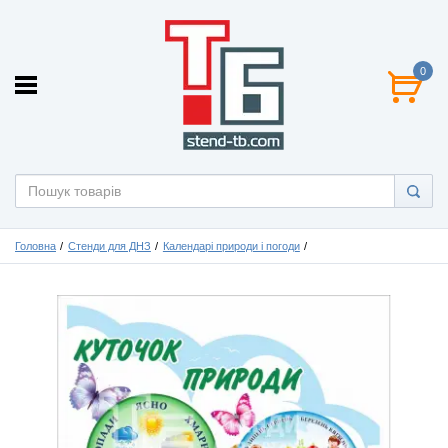
0
Головна
Стенди для ДНЗ
Календарі природи і погоди