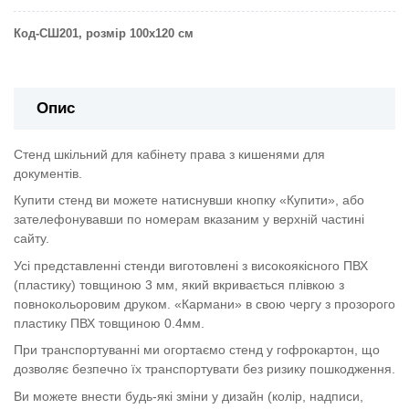
Код-СШ201, розмір 100х120 см
Опис
Стенд шкільний для кабінету права з кишенями для
документів.
Купити стенд ви можете натиснувши кнопку «Купити», або
зателефонувавши по номерам вказаним у верхній частині
сайту.
Усі представленні стенди виготовлені з високоякісного ПВХ
(пластику) товщиною 3 мм, який вкривається плівкою з
повнокольоровим друком. «Кармани» в свою чергу з прозорого
пластику ПВХ товщиною 0.4мм.
При транспортуванні ми огортаємо стенд у гофрокартон, що
дозволяє безпечно їх транспортувати без ризику пошкодження.
Ви можете внести будь-які зміни у дизайн (колір, надписи,