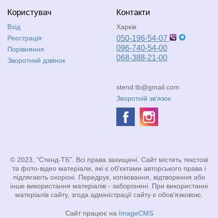
Користувач
Контакти
Вхід
Харків
Реєстрація
050-196-54-07
096-740-54-00
Порівняння
068-388-21-00
Зворотний дзвінок
stend.tb@gmail.com
Зворотній зв'язок
© 2023, "Стенд-ТБ". Всі права захищені. Сайт містить текстові
та фото-відео матеріали, які є об'єктами авторського права і
підлягають охороні. Передрук, копіювання, відтворення або
інше використання матеріалів - заборонені. При використанні
матеріалів сайту, згода адміністрації сайту є обов'язковою.
Сайт працює на
ImageCMS