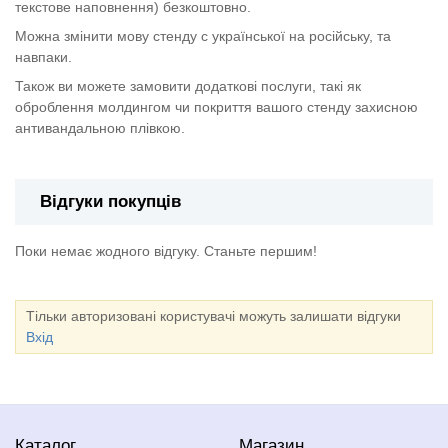
текстове наповнення) безкоштовно.
Можна змінити мову стенду с української на російську, та
навпаки.
Також ви можете замовити додаткові послуги, такі як
оброблення молдингом чи покриття вашого стенду захисною
антивандальною плівкою.
Відгуки покупців
Поки немає жодного відгуку. Станьте першим!
Тільки авторизовані користувачі можуть залишати відгуки
Вхід
Каталог
Магазин