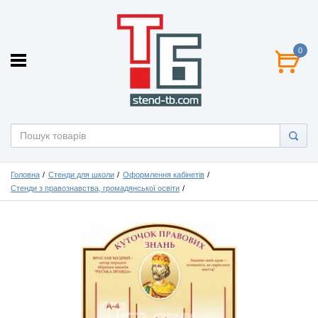
0
Головна
Стенди для школи
Оформлення кабінетів
Стенди з правознавства, громадянської освіти