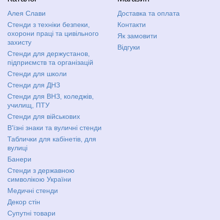
Алея Слави
Доставка та оплата
Стенди з техніки безпеки,
Контакти
охорони праці та цивільного
Як замовити
захисту
Відгуки
Стенди для держустанов,
підприємств та організацій
Стенди для школи
Стенди для ДНЗ
Стенди для ВНЗ, коледжів,
училищ, ПТУ
Стенди для військових
В'їзні знаки та вуличні стенди
Таблички для кабінетів, для
вулиці
Банери
Стенди з державною
символікою України
Медичні стенди
Декор стін
Супутні товари