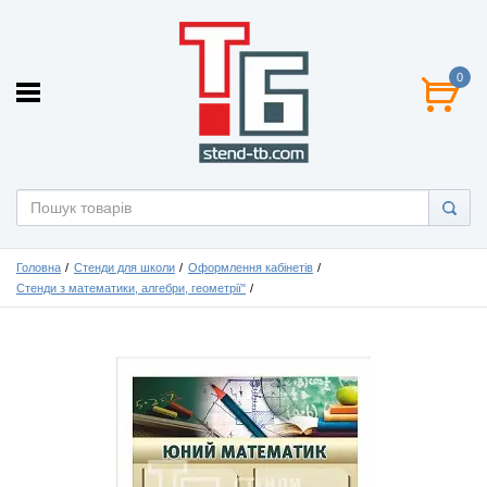
0
Головна
Стенди для школи
Оформлення кабінетів
Стенди з математики, алгебри, геометрії"