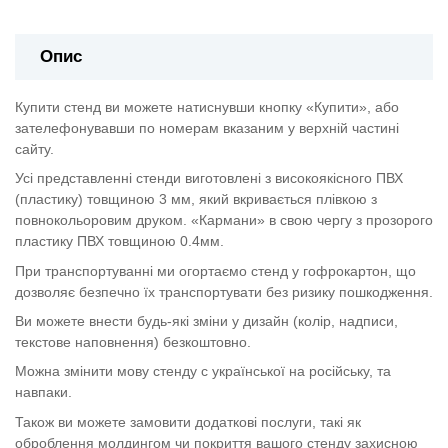
Опис
Купити стенд ви можете натиснувши кнопку «Купити», або
зателефонувавши по номерам вказаним у верхній частині
сайту.
Усі представленні стенди виготовлені з високоякісного ПВХ
(пластику) товщиною 3 мм, який вкривається плівкою з
повнокольоровим друком. «Кармани» в свою чергу з прозорого
пластику ПВХ товщиною 0.4мм.
При транспортуванні ми огортаємо стенд у гофрокартон, що
дозволяє безпечно їх транспортувати без ризику пошкодження.
Ви можете внести будь-які зміни у дизайн (колір, надписи,
текстове наповнення) безкоштовно.
Можна змінити мову стенду с української на російську, та
навпаки.
Також ви можете замовити додаткові послуги, такі як
оброблення молдингом чи покриття вашого стенду захисною