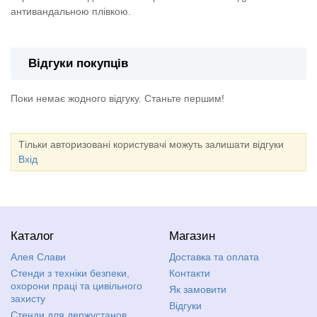
антивандальною плівкою.
Відгуки покупців
Поки немає жодного відгуку. Станьте першим!
Тільки авторизовані користувачі можуть залишати відгуки
Вхід
Каталог
Магазин
Алея Слави
Доставка та оплата
Стенди з техніки безпеки,
Контакти
охорони праці та цивільного
Як замовити
захисту
Відгуки
Стенди для держустанов,