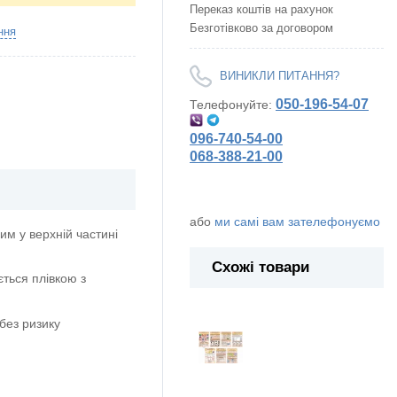
Переказ коштів на рахунок
Безготівково за договором
ння
ВИНИКЛИ ПИТАННЯ?
050-196-54-07
Телефонуйте:
096-740-54-00
068-388-21-00
або
ми самі вам зателефонуємо
м у верхній частині
Схожі товари
ється плівкою з
без ризику