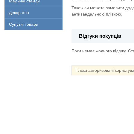
Медичні стенди
Також ви можете замовити дода
Декор стін
антивандальною плівкою.
Супутні товари
Відгуки покупців
Поки немає жодного відгуку. С
Тільки авторизовані користув