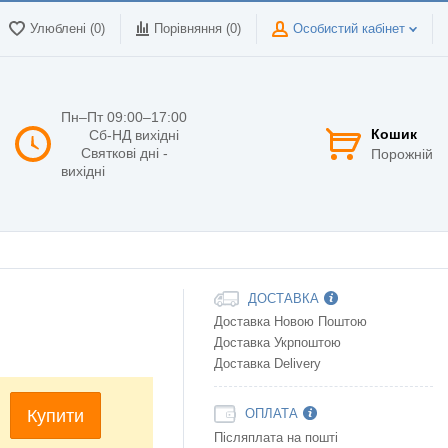
Улюблені (0)
Порівняння (
0
)
Особистий кабінет
Пн–Пт 09:00–17:00
Кошик
Сб-НД вихідні
Святкові дні -
Порожній
вихідні
ДОСТАВКА
Доставка Новою Поштою
Доставка Укрпоштою
Доставка Delivery
Купити
ОПЛАТА
Післяплата на пошті