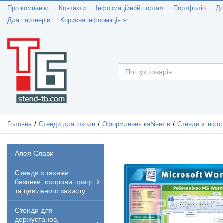
Про компанію
Контакти
Інформаційний портал
Портфоліо
До
Для партнерів
Корисна інформація
Головна
Стенди для школи
Оформлення кабінетів
Стенди з інфо
Алея Слави
Стенди з техніки
безпеки, охорони праці
та цивільного захисту
Стенди для
держустанов,