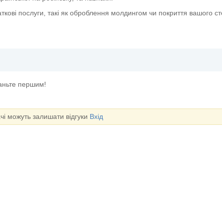
ткові послуги, такі як оброблення молдингом чи покриття вашого с
таньте першим!
ачі можуть залишати відгуки
Вхід