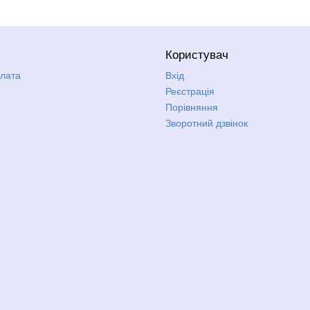
Користувач
плата
Вхід
Реєстрація
Порівняння
Зворотний дзвінок