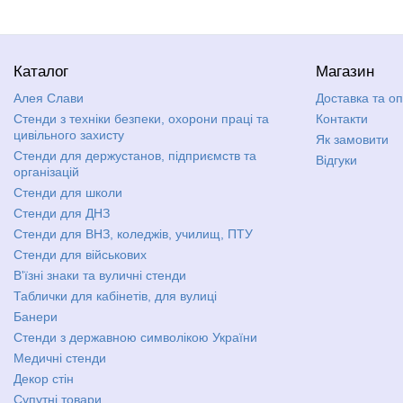
Каталог
Магазин
Алея Слави
Доставка та о
Стенди з техніки безпеки, охорони праці та
Контакти
цивільного захисту
Як замовити
Стенди для держустанов, підприємств та
Відгуки
організацій
Стенди для школи
Стенди для ДНЗ
Стенди для ВНЗ, коледжів, училищ, ПТУ
Стенди для військових
В'їзні знаки та вуличні стенди
Таблички для кабінетів, для вулиці
Банери
Стенди з державною символікою України
Медичні стенди
Декор стін
Супутні товари