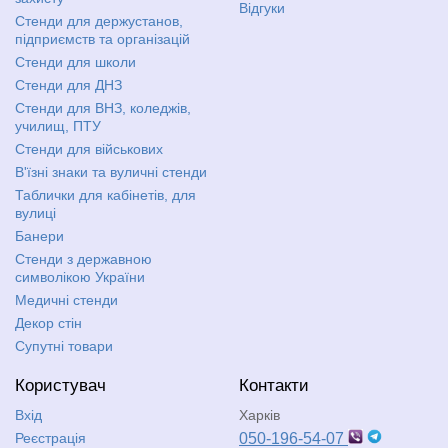
Відгуки
Стенди для держустанов,
підприємств та організацій
Стенди для школи
Стенди для ДНЗ
Стенди для ВНЗ, коледжів,
училищ, ПТУ
Стенди для військових
В'їзні знаки та вуличні стенди
Таблички для кабінетів, для
вулиці
Банери
Стенди з державною
символікою України
Медичні стенди
Декор стін
Супутні товари
Користувач
Контакти
Вхід
Харків
Реєстрація
050-196-54-07