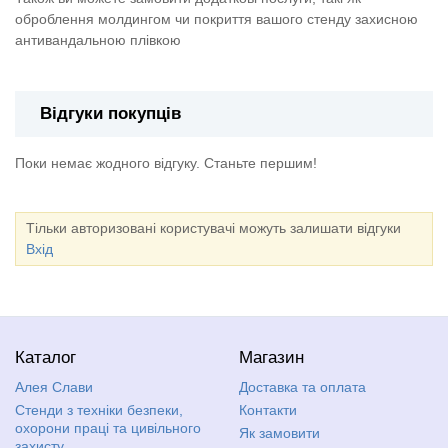
оброблення молдингом чи покриття вашого стенду захисною
антивандальною плівкою
Відгуки покупців
Поки немає жодного відгуку. Станьте першим!
Тільки авторизовані користувачі можуть залишати відгуки
Вхід
Каталог
Магазин
Алея Слави
Доставка та оплата
Стенди з техніки безпеки,
Контакти
охорони праці та цивільного
Як замовити
захисту