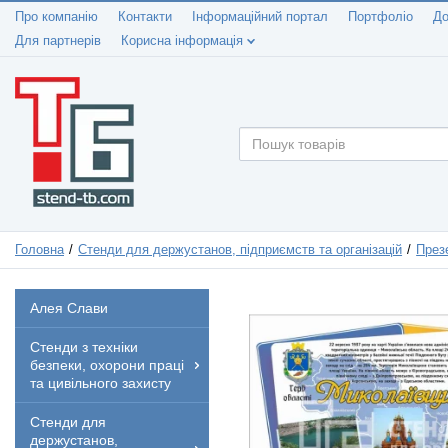
Про компанію
Контакти
Інформаційний портал
Портфоліо
До
Для партнерів
Корисна інформація
Головна
Стенди для держустанов, підприємств та організацій
Презе
Алея Слави
Стенди з техніки
безпеки, охорони праці
та цивільного захисту
Стенди для
держустанов,