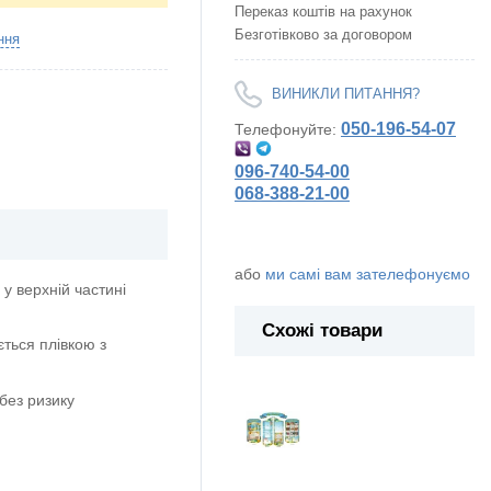
Переказ коштів на рахунок
Безготівково за договором
ння
ВИНИКЛИ ПИТАННЯ?
050-196-54-07
Телефонуйте:
096-740-54-00
068-388-21-00
або
ми самі вам зателефонуємо
у верхній частині
Схожі товари
ється плівкою з
без ризику