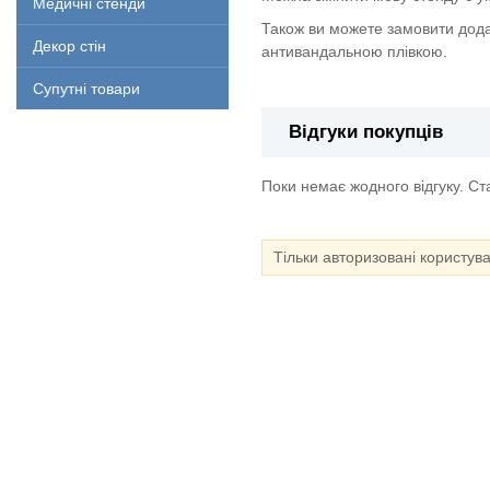
Медичні стенди
Також ви можете замовити дода
Декор стін
антивандальною плівкою.
Супутні товари
Відгуки покупців
Поки немає жодного відгуку. С
Тільки авторизовані користув