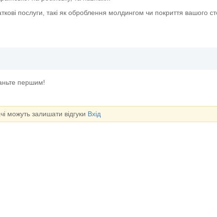
ткові послуги, такі як оброблення молдингом чи покриття вашого с
таньте першим!
ачі можуть залишати відгуки
Вхід