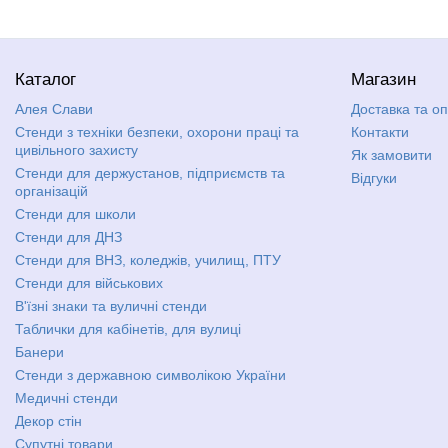
Каталог
Магазин
Алея Слави
Доставка та о
Стенди з техніки безпеки, охорони праці та
Контакти
цивільного захисту
Як замовити
Стенди для держустанов, підприємств та
Відгуки
організацій
Стенди для школи
Стенди для ДНЗ
Стенди для ВНЗ, коледжів, училищ, ПТУ
Стенди для військових
В'їзні знаки та вуличні стенди
Таблички для кабінетів, для вулиці
Банери
Стенди з державною символікою України
Медичні стенди
Декор стін
Супутні товари