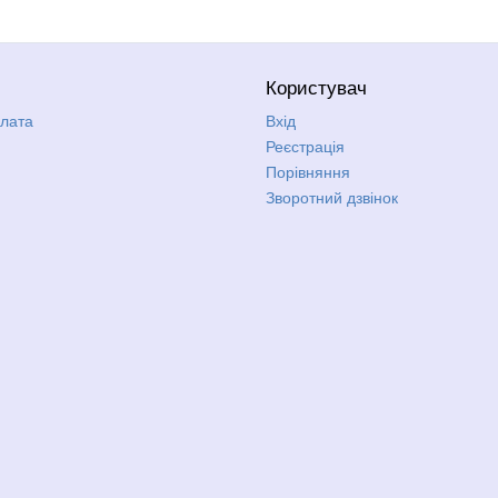
Користувач
плата
Вхід
Реєстрація
Порівняння
Зворотний дзвінок