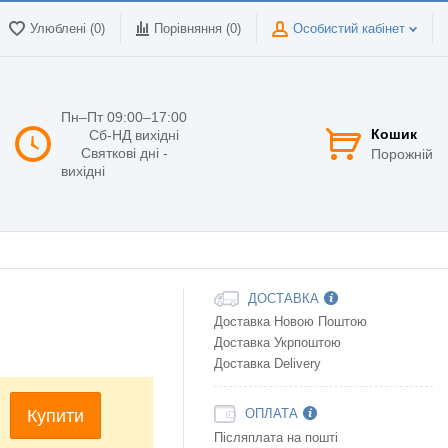
Улюблені (0)
Порівняння (
0
)
Особистий кабінет
Пн–Пт 09:00–17:00
Кошик
Сб-НД вихідні
Святкові дні -
Порожній
вихідні
ДОСТАВКА
Доставка Новою Поштою
Доставка Укрпоштою
Доставка Delivery
Купити
ОПЛАТА
Післяплата на пошті