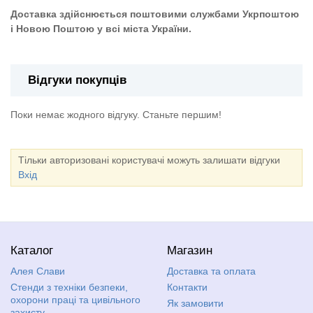
Доставка здійснюється поштовими службами Укрпоштою
і Новою Поштою у всі міста України.
Відгуки покупців
Поки немає жодного відгуку. Станьте першим!
Тільки авторизовані користувачі можуть залишати відгуки
Вхід
Каталог
Магазин
Алея Слави
Доставка та оплата
Стенди з техніки безпеки,
Контакти
охорони праці та цивільного
Як замовити
захисту