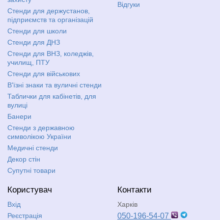
Відгуки
Стенди для держустанов,
підприємств та організацій
Стенди для школи
Стенди для ДНЗ
Стенди для ВНЗ, коледжів,
училищ, ПТУ
Стенди для військових
В'їзні знаки та вуличні стенди
Таблички для кабінетів, для
вулиці
Банери
Стенди з державною
символікою України
Медичні стенди
Декор стін
Супутні товари
Користувач
Контакти
Вхід
Харків
Реєстрація
050-196-54-07