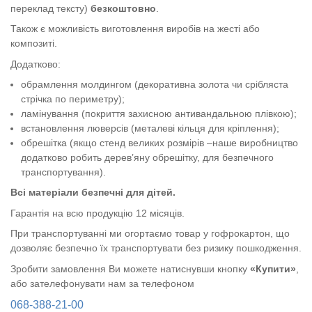
переклад тексту)
безкоштовно
.
Також є можливість виготовлення виробів на жесті або
композиті.
Додатково:
обрамлення молдингом (декоративна золота чи срібляста
стрічка по периметру);
ламінування (покриття захисною антивандальною плівкою);
встановлення люверсів (металеві кільця для кріплення);
обрешітка (якщо стенд великих розмірів –наше виробництво
додатково робить дерев’яну обрешітку, для безпечного
транспортування).
Всі матеріали безпечні для дітей.
Гарантія на всю продукцію 12 місяців.
При транспортуванні ми огортаємо товар у гофрокартон, що
дозволяє безпечно їх транспортувати без ризику пошкодження.
Зробити замовлення Ви можете натиснувши кнопку
«Купити»
,
або зателефонувати нам за телефоном
068-388-21-00