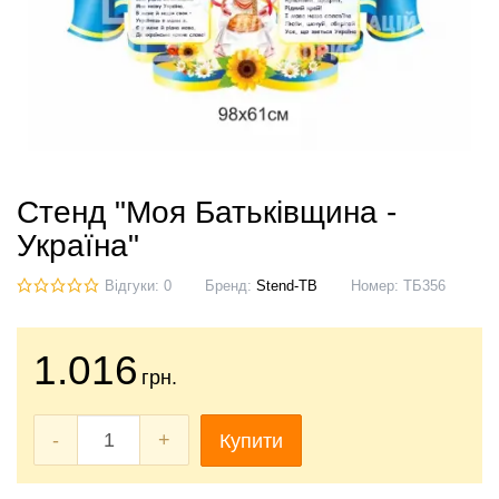
Стенд "Моя Батьківщина -
Україна"
Відгуки: 0
Бренд:
Stend-TB
Номер:
ТБ356
1.016
грн.
-
+
Купити