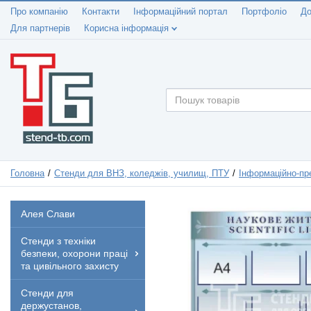
Про компанію
Контакти
Інформаційний портал
Портфоліо
До
Для партнерів
Корисна інформація
Головна
Стенди для ВНЗ, коледжів, училищ, ПТУ
Інформаційно-пре
Алея Слави
Стенди з техніки
безпеки, охорони праці
та цивільного захисту
Стенди для
держустанов,