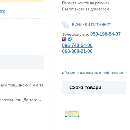
Переказ коштів на рахунок
Безготівково за договором
ння
ВИНИКЛИ ПИТАННЯ?
050-196-54-07
Телефонуйте:
096-740-54-00
068-388-21-00
або
ми самі вам зателефонуємо
ласу товщиною 3 мм та
Схожі товари
говічність. До того ж