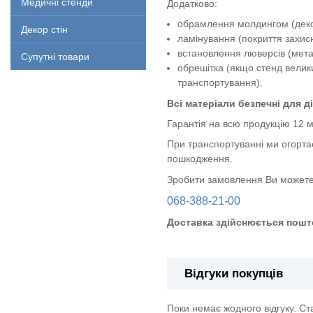
Медичні стенди
Додатково:
обрамлення молдингом (декор
Декор стін
ламінування (покриття захи
встановлення люверсів (метал
Супутні товари
обрешітка (якщо стенд велик
транспортування).
Всі матеріали безпечні для ді
Гарантія на всю продукцію 12 м
При транспортуванні ми огорта
пошкодження.
Зробити замовлення Ви можете
068-388-21-00
Доставка здійснюється пошт
Відгуки покупців
Поки немає жодного відгуку. С