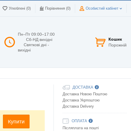
Улюблені (0)
Порівняння (
0
)
Особистий кабінет
Пн–Пт 09:00–17:00
Кошик
Сб-НД вихідні
Святкові дні -
Порожній
вихідні
ДОСТАВКА
Доставка Новою Поштою
Доставка Укрпоштою
Доставка Delivery
Купити
ОПЛАТА
Післяплата на пошті