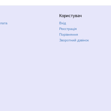
Користувач
плата
Вхід
Реєстрація
Порівняння
Зворотний дзвінок