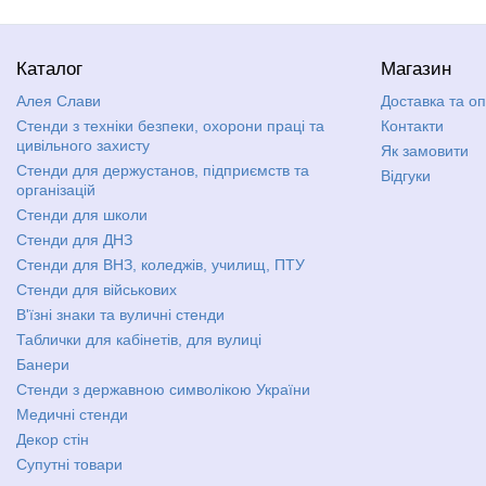
Каталог
Магазин
Алея Слави
Доставка та о
Стенди з техніки безпеки, охорони праці та
Контакти
цивільного захисту
Як замовити
Стенди для держустанов, підприємств та
Відгуки
організацій
Стенди для школи
Стенди для ДНЗ
Стенди для ВНЗ, коледжів, училищ, ПТУ
Стенди для військових
В'їзні знаки та вуличні стенди
Таблички для кабінетів, для вулиці
Банери
Стенди з державною символікою України
Медичні стенди
Декор стін
Супутні товари