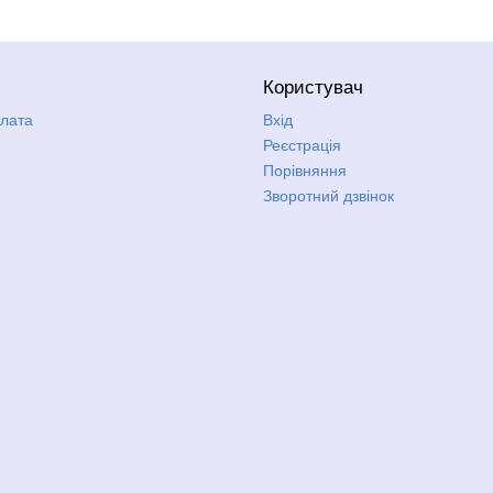
Користувач
плата
Вхід
Реєстрація
Порівняння
Зворотний дзвінок