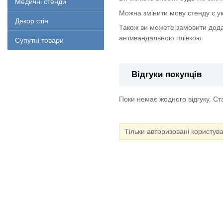
Медичні стенди
Можна змінити мову стенду с укр
Декор стін
Також ви можете замовити дода
антивандальною плівкою.
Супутні товари
Відгуки покупців
Поки немає жодного відгуку. С
Тільки авторизовані користув