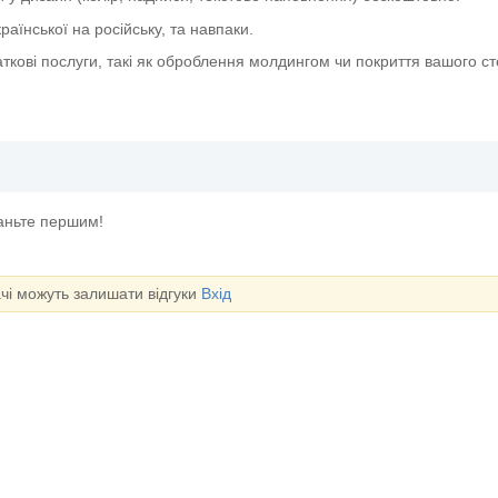
аїнської на російську, та навпаки.
ткові послуги, такі як оброблення молдингом чи покриття вашого с
таньте першим!
ачі можуть залишати відгуки
Вхід