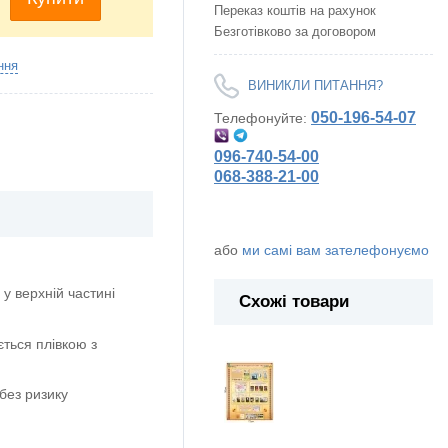
Переказ коштів на рахунок
Безготівково за договором
ння
ВИНИКЛИ ПИТАННЯ?
050-196-54-07
Телефонуйте:
096-740-54-00
068-388-21-00
або
ми самі вам зателефонуємо
у верхній частині
Схожі товари
ється плівкою з
без ризику