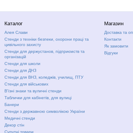
Каталог
Магазин
Алея Слави
Доставка та о
Стенди з техніки безпеки, охорони праці та
Контакти
цивільного захисту
Як замовити
Стенди для держустанов, підприємств та
Відгуки
організацій
Стенди для школи
Стенди для ДНЗ
Стенди для ВНЗ, коледжів, училищ, ПТУ
Стенди для військових
В'їзні знаки та вуличні стенди
Таблички для кабінетів, для вулиці
Банери
Стенди з державною символікою України
Медичні стенди
Декор стін
Супутні товари