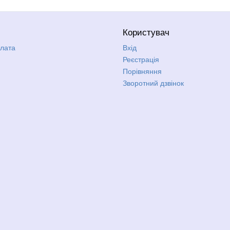
Користувач
плата
Вхід
Реєстрація
Порівняння
Зворотний дзвінок