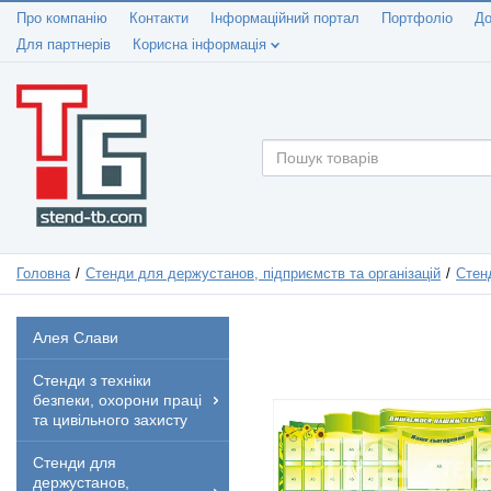
Про компанію
Контакти
Інформаційний портал
Портфоліо
До
Для партнерів
Корисна інформація
Головна
Стенди для держустанов, підприємств та організацій
Стен
Алея Слави
Стенди з техніки
безпеки, охорони праці
та цивільного захисту
Стенди для
держустанов,