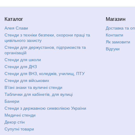
Каталог
Магазин
Алея Слави
Доставка та о
Стенди з техніки безпеки, охорони праці та
Контакти
цивільного захисту
Як замовити
Стенди для держустанов, підприємств та
Відгуки
організацій
Стенди для школи
Стенди для ДНЗ
Стенди для ВНЗ, коледжів, училищ, ПТУ
Стенди для військових
В'їзні знаки та вуличні стенди
Таблички для кабінетів, для вулиці
Банери
Стенди з державною символікою України
Медичні стенди
Декор стін
Супутні товари