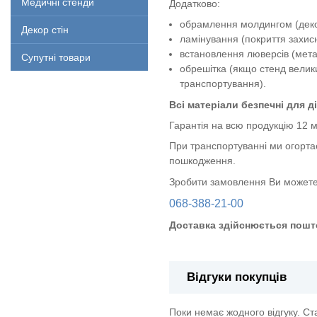
Медичні стенди
Додатково:
обрамлення молдингом (декор
Декор стін
ламінування (покриття захи
встановлення люверсів (метал
Супутні товари
обрешітка (якщо стенд велик
транспортування).
Всі матеріали безпечні для ді
Гарантія на всю продукцію 12 м
При транспортуванні ми огорта
пошкодження.
Зробити замовлення Ви можете
068-388-21-00
Доставка здійснюється пошт
Відгуки покупців
Поки немає жодного відгуку. С