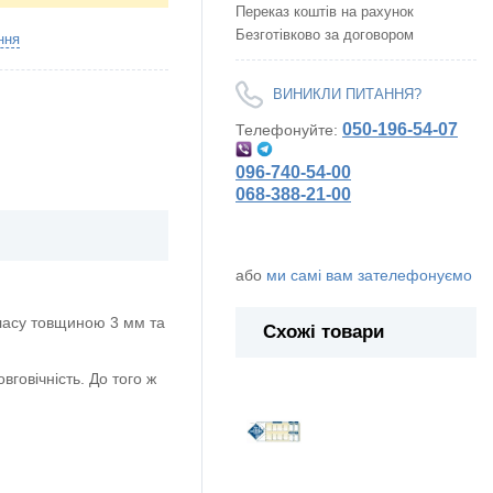
Переказ коштів на рахунок
Безготівково за договором
ння
ВИНИКЛИ ПИТАННЯ?
050-196-54-07
Телефонуйте:
096-740-54-00
068-388-21-00
або
ми самі вам зателефонуємо
ласу товщиною 3 мм та
Схожі товари
говічність. До того ж