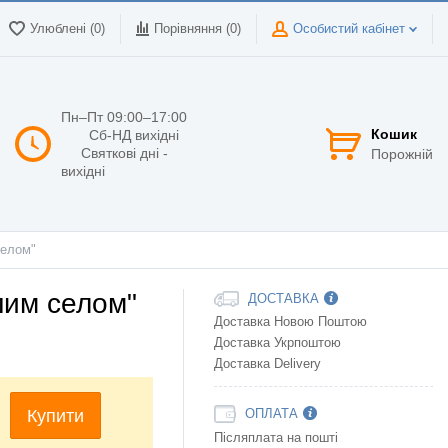
Улюблені (0)
Порівняння (
0
)
Особистий кабінет
Пн–Пт 09:00–17:00
Кошик
Сб-НД вихідні
Святкові дні -
Порожній
вихідні
селом"
им селом"
ДОСТАВКА
Доставка Новою Поштою
Доставка Укрпоштою
Доставка Delivery
Купити
ОПЛАТА
Післяплата на пошті