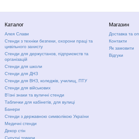
Каталог
Магазин
Алея Слави
Доставка та о
Стенди з техніки безпеки, охорони праці та
Контакти
цивільного захисту
Як замовити
Стенди для держустанов, підприємств та
Відгуки
організацій
Стенди для школи
Стенди для ДНЗ
Стенди для ВНЗ, коледжів, училищ, ПТУ
Стенди для військових
В'їзні знаки та вуличні стенди
Таблички для кабінетів, для вулиці
Банери
Стенди з державною символікою України
Медичні стенди
Декор стін
Супутні товари