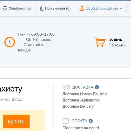
Улюблені (0)
Порівняння (
0
)
Особистий кабінет
Пн–Пт 09:00–17:00
Кошик
Сб-НД вихідні
Святкові дні -
Порожній
вихідні
ахисту
ДОСТАВКА
Доставка Новою Поштою
Номер:
ДУ127
Доставка Укрпоштою
Доставка Delivery
Купити
ОПЛАТА
Післяплата на пошті