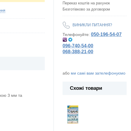
Переказ коштів на рахунок
Безготівково за договором
ння
ВИНИКЛИ ПИТАННЯ?
050-196-54-07
Телефонуйте:
096-740-54-00
068-388-21-00
або
ми самі вам зателефонуємо
Схожі товари
ою 3 мм та