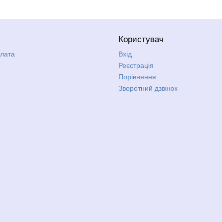
Користувач
плата
Вхід
Реєстрація
Порівняння
Зворотний дзвінок