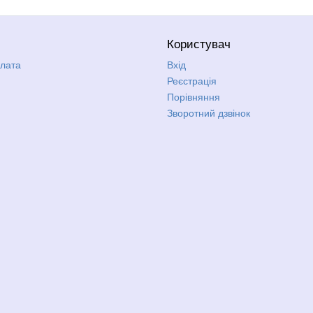
Користувач
плата
Вхід
Реєстрація
Порівняння
Зворотний дзвінок