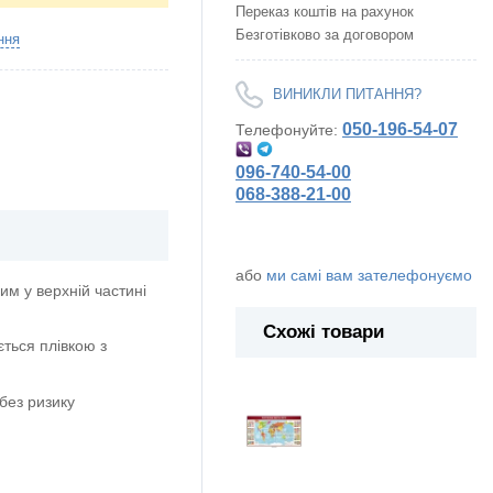
Переказ коштів на рахунок
Безготівково за договором
ння
ВИНИКЛИ ПИТАННЯ?
050-196-54-07
Телефонуйте:
096-740-54-00
068-388-21-00
або
ми самі вам зателефонуємо
м у верхній частині
Схожі товари
ється плівкою з
без ризику