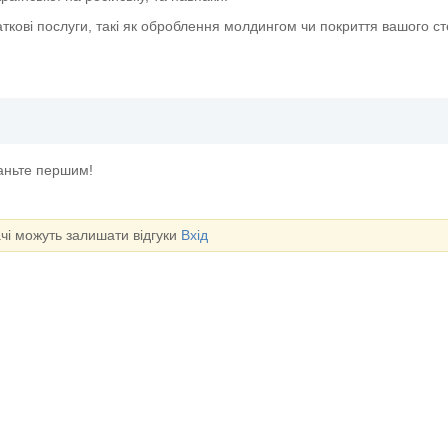
ткові послуги, такі як оброблення молдингом чи покриття вашого с
таньте першим!
ачі можуть залишати відгуки
Вхід