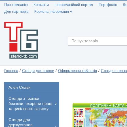
Про компанію
Контакти
Інформаційний портал
Портфоліо
До
Для партнерів
Корисна інформація
Головна
Стенди для школи
Оформлення кабінетів
Стенди з геогр
Алея Слави
Стенди з техніки
безпеки, охорони праці
та цивільного захисту
Стенди для
держустанов,