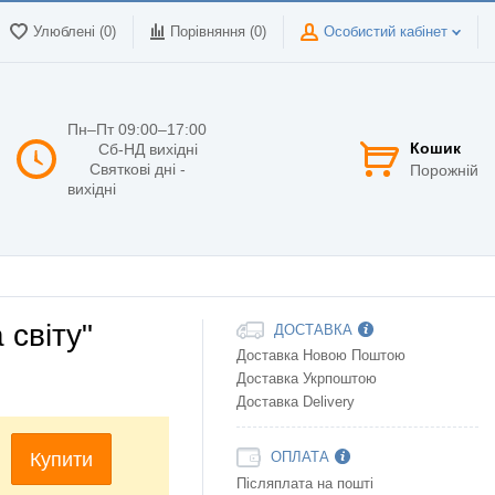
Улюблені (0)
Порівняння (
0
)
Особистий кабінет
Пн–Пт 09:00–17:00
Кошик
Сб-НД вихідні
Святкові дні -
Порожній
вихідні
 світу"
ДОСТАВКА
Доставка Новою Поштою
Доставка Укрпоштою
Доставка Delivery
Купити
ОПЛАТА
Післяплата на пошті