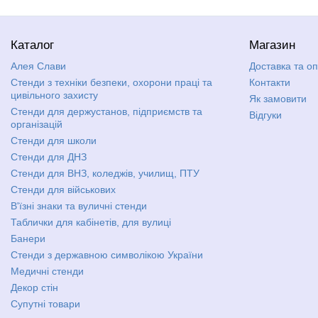
Каталог
Магазин
Алея Слави
Доставка та о
Стенди з техніки безпеки, охорони праці та
Контакти
цивільного захисту
Як замовити
Стенди для держустанов, підприємств та
Відгуки
організацій
Стенди для школи
Стенди для ДНЗ
Стенди для ВНЗ, коледжів, училищ, ПТУ
Стенди для військових
В'їзні знаки та вуличні стенди
Таблички для кабінетів, для вулиці
Банери
Стенди з державною символікою України
Медичні стенди
Декор стін
Супутні товари