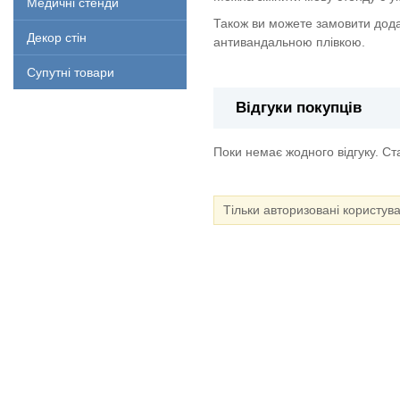
Медичні стенди
Також ви можете замовити дода
Декор стін
антивандальною плівкою.
Супутні товари
Відгуки покупців
Поки немає жодного відгуку. С
Тільки авторизовані користув