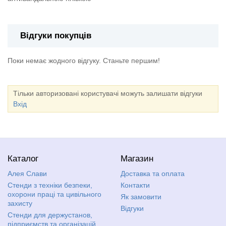
Відгуки покупців
Поки немає жодного відгуку. Станьте першим!
Тільки авторизовані користувачі можуть залишати відгуки
Вхід
Каталог
Магазин
Алея Слави
Доставка та оплата
Стенди з техніки безпеки,
Контакти
охорони праці та цивільного
Як замовити
захисту
Відгуки
Стенди для держустанов,
підприємств та організацій