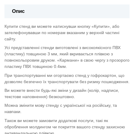
Опис
Купити стенд ви можете натиснувши кнопку «Купити», або
зателефонувавши по номерам вказаним у верхній частині
сайту.
Усі представленні стенди виготовлені з високоякісного ПВХ
(пластику) товщиною 3 мм, який вкривається плівкою з
повнокольоровим друком. «Кармани» в свою чергу з прозорого
пластику ПВХ товщиною 0.4мм.
При транспортуванні ми огортаємо стенд у гофрокартон, що
дозволяє безпечно їх транспортувати без ризику пошкодження.
Ви можете внести будь-які зміни у дизайн (колір, надписи,
текстове наповнення) безкоштовно.
Можна змінити мову стенду с української на російську, та
навпаки.
Також ви можете замовити додаткові послуги, такі як
оброблення молдингом чи покриття вашого стенду захисною
антивандальною плівкою