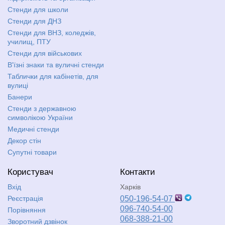
Стенди для школи
Стенди для ДНЗ
Стенди для ВНЗ, коледжів,
училищ, ПТУ
Стенди для військових
В'їзні знаки та вуличні стенди
Таблички для кабінетів, для
вулиці
Банери
Стенди з державною
символікою України
Медичні стенди
Декор стін
Супутні товари
Користувач
Контакти
Вхід
Харків
Реєстрація
050-196-54-07
096-740-54-00
Порівняння
068-388-21-00
Зворотний дзвінок