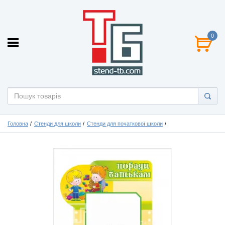
0
Головна
Стенди для школи
Стенди для початкової школи