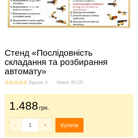
Стенд «Послідовність
складання та розбирання
автомату»
Відгуки: 0
Номер:
ВС125
1.488
грн.
-
+
Купити