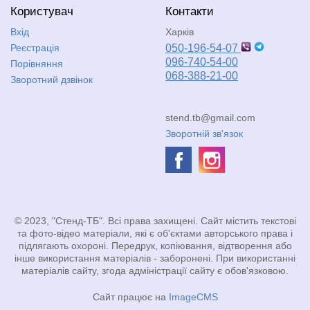
Користувач
Контакти
Вхід
Харків
Реєстрація
050-196-54-07
096-740-54-00
Порівняння
068-388-21-00
Зворотний дзвінок
stend.tb@gmail.com
Зворотній зв'язок
© 2023, "Стенд-ТБ". Всі права захищені. Сайт містить текстові
та фото-відео матеріали, які є об'єктами авторського права і
підлягають охороні. Передрук, копіювання, відтворення або
інше використання матеріалів - заборонені. При використанні
матеріалів сайту, згода адміністрації сайту є обов'язковою.
Сайт працює на
ImageCMS