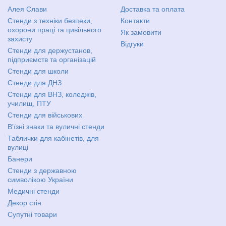
Алея Слави
Доставка та оплата
Стенди з техніки безпеки,
Контакти
охорони праці та цивільного
Як замовити
захисту
Відгуки
Стенди для держустанов,
підприємств та організацій
Стенди для школи
Стенди для ДНЗ
Стенди для ВНЗ, коледжів,
училищ, ПТУ
Стенди для військових
В'їзні знаки та вуличні стенди
Таблички для кабінетів, для
вулиці
Банери
Стенди з державною
символікою України
Медичні стенди
Декор стін
Супутні товари