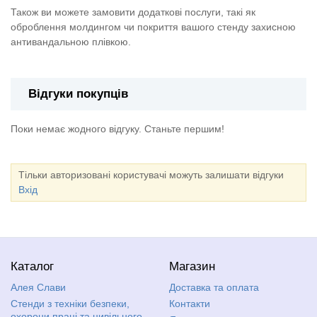
Також ви можете замовити додаткові послуги, такі як
оброблення молдингом чи покриття вашого стенду захисною
антивандальною плівкою.
Відгуки покупців
Поки немає жодного відгуку. Станьте першим!
Тільки авторизовані користувачі можуть залишати відгуки
Вхід
Каталог
Магазин
Алея Слави
Доставка та оплата
Стенди з техніки безпеки,
Контакти
охорони праці та цивільного