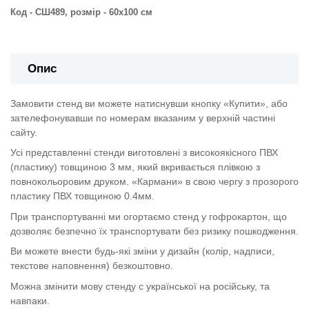
Код - СШ489, розмір - 60х100 см
Опис
Замовити стенд ви можете натиснувши кнопку «Купити», або
зателефонувавши по номерам вказаним у верхній частині
сайту.
Усі представленні стенди виготовлені з високоякісного ПВХ
(пластику) товщиною 3 мм, який вкривається плівкою з
повнокольоровим друком. «Кармани» в свою чергу з прозорого
пластику ПВХ товщиною 0.4мм.
При транспортуванні ми огортаємо стенд у гофрокартон, що
дозволяє безпечно їх транспортувати без ризику пошкодження.
Ви можете внести будь-які зміни у дизайн (колір, надписи,
текстове наповнення) безкоштовно.
Можна змінити мову стенду с української на російську, та
навпаки.