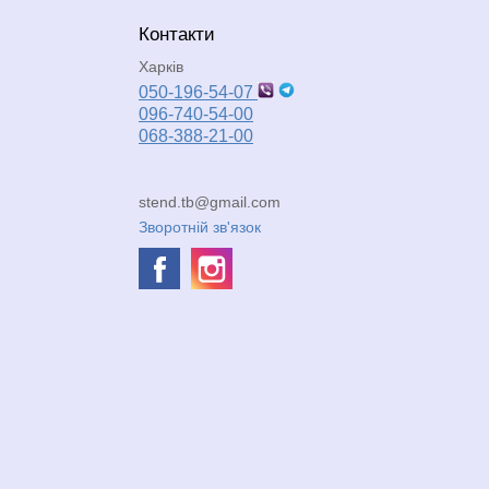
Контакти
Харків
050-196-54-07
096-740-54-00
068-388-21-00
stend.tb@gmail.com
Зворотній зв'язок