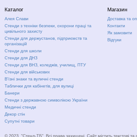
Каталог
Магазин
Алея Слави
Доставка та о
Стенди з техніки безпеки, охорони праці та
Контакти
цивільного захисту
Як замовити
Стенди для держустанов, підприємств та
Відгуки
організацій
Стенди для школи
Стенди для ДНЗ
Стенди для ВНЗ, коледжів, училищ, ПТУ
Стенди для військових
В'їзні знаки та вуличні стенди
Таблички для кабінетів, для вулиці
Банери
Стенди з державною символікою України
Медичні стенди
Декор стін
Супутні товари
© 2023, "Стенд-ТБ". Всі права захищені. Сайт містить текстові та 