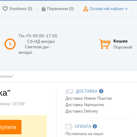
Улюблені (0)
Порівняння (
0
)
Особистий кабінет
Пн–Пт 09:00–17:00
Кошик
Сб-НД вихідні
Святкові дні -
Порожній
вихідні
езпека"
ка"
ДОСТАВКА
Доставка Новою Поштою
Номер:
ОП199
Доставка Укрпоштою
Доставка Delivery
Купити
ОПЛАТА
Післяплата на пошті