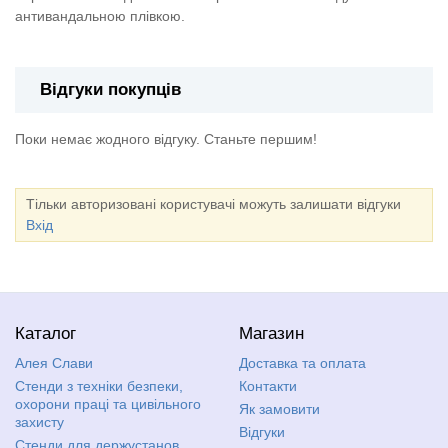
антивандальною плівкою.
Відгуки покупців
Поки немає жодного відгуку. Станьте першим!
Тільки авторизовані користувачі можуть залишати відгуки
Вхід
Каталог
Магазин
Алея Слави
Доставка та оплата
Стенди з техніки безпеки,
Контакти
охорони праці та цивільного
Як замовити
захисту
Відгуки
Стенди для держустанов,