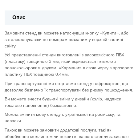
Опис
Замовити стенд ви можете натиснувши кнопку «Купити», або
зателефонувавши по номерам вказаним у верхній частині
сайту.
Усі представленні стенди виготовлені з високоякісного ПВХ
(пластику) товщиною 3 мм, який вкривається плівкою з
повнокольоровим друком. «Кармани» в свою чергу з прозорого
пластику ПВХ товщиною 0.4мм.
При транспортуванні ми огортаємо стенд у гофрокартон, що
дозволяє безпечно їх транспортувати без ризику пошкодження.
Ви можете внести будь-які зміни у дизайн (колір, надписи,
текстове наповнення) безкоштовно.
Можна змінити мову стенду с української на російську, та
навпаки.
Також ви можете замовити додаткові послуги, такі як
оброблення молдингом чи покриття вашого стенду захисною