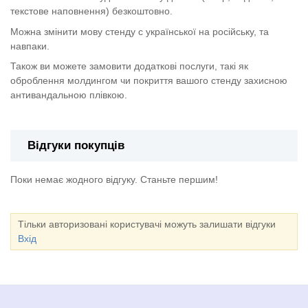
текстове наповнення) безкоштовно.
Можна змінити мову стенду с української на російську, та
навпаки.
Також ви можете замовити додаткові послуги, такі як
оброблення молдингом чи покриття вашого стенду захисною
антивандальною плівкою.
Відгуки покупців
Поки немає жодного відгуку. Станьте першим!
Тільки авторизовані користувачі можуть залишати відгуки
Вхід