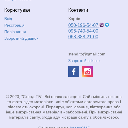
Користувач
Контакти
Вхід
Харків
Реєстрація
050-196-54-07
096-740-54-00
Порівняння
068-388-21-00
Зворотний дзвінок
stend.tb@gmail.com
Зворотній зв'язок
© 2023, "Стенд-ТБ". Всі права захищені. Сайт містить текстові
та фото-відео матеріали, які є об'єктами авторського права і
підлягають охороні. Передрук, копіювання, відтворення або
інше використання матеріалів - заборонені. При використанні
матеріалів сайту, згода адміністрації сайту є обов'язковою.
Сайт працює на
ImageCMS