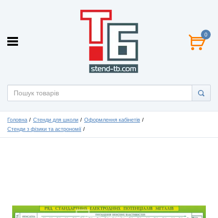
0
Головна
Стенди для школи
Оформлення кабінетів
Стенди з фізики та астрономії