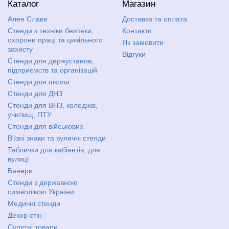
Каталог
Магазин
Алея Слави
Доставка та оплата
Стенди з техніки безпеки,
Контакти
охорони праці та цивільного
Як замовити
захисту
Відгуки
Стенди для держустанов,
підприємств та організацій
Стенди для школи
Стенди для ДНЗ
Стенди для ВНЗ, коледжів,
училищ, ПТУ
Стенди для військових
В'їзні знаки та вуличні стенди
Таблички для кабінетів, для
вулиці
Банери
Стенди з державною
символікою України
Медичні стенди
Декор стін
Супутні товари