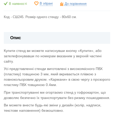
В обрані
В наявності
До порівняння
Код - СШ245. Розмір одного стенду - 80х60 см.
Опис
Купити стенд ви можете натиснувши кнопку «Купити», або
зателефонувавши по номерам вказаним у верхній частині
сайту.
Усі представленні стенди виготовлені з високоякісного ПВХ
(пластику) товщиною 3 мм, який вкривається плівкою з
повнокольоровим друком. «Кармани» в свою чергу з прозорого
пластику ПВХ товщиною 0.4мм.
При транспортуванні ми огортаємо стенд у гофрокартон, що
дозволяє безпечно їх транспортувати без ризику пошкодження.
Ви можете внести будь-які зміни у дизайн (колір, надписи,
текстове наповнення) безкоштовно.