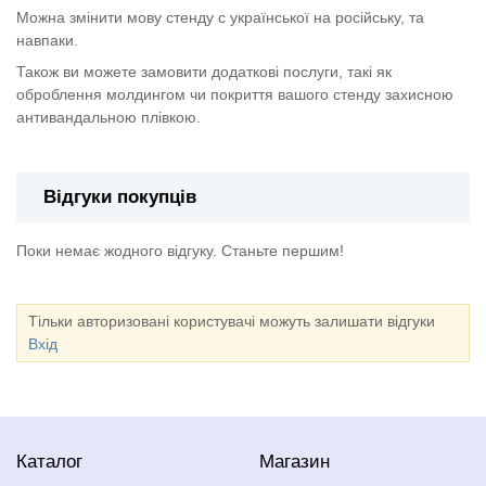
Можна змінити мову стенду с української на російську, та
навпаки.
Також ви можете замовити додаткові послуги, такі як
оброблення молдингом чи покриття вашого стенду захисною
антивандальною плівкою.
Відгуки покупців
Поки немає жодного відгуку. Станьте першим!
Тільки авторизовані користувачі можуть залишати відгуки
Вхід
Каталог
Магазин