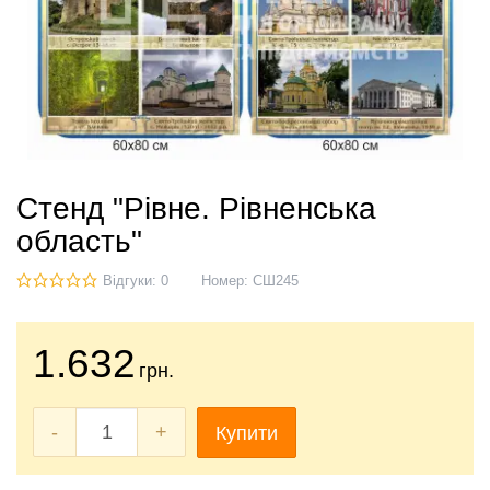
Стенд "Рівне. Рівненська
область"
Відгуки: 0
Номер:
СШ245
1.632
грн.
-
+
Купити