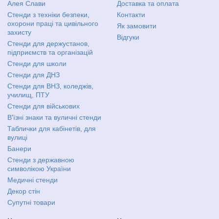
Алея Слави
Доставка та оплата
Стенди з техніки безпеки,
Контакти
охорони праці та цивільного
Як замовити
захисту
Відгуки
Стенди для держустанов,
підприємств та організацій
Стенди для школи
Стенди для ДНЗ
Стенди для ВНЗ, коледжів,
училищ, ПТУ
Стенди для військових
В'їзні знаки та вуличні стенди
Таблички для кабінетів, для
вулиці
Банери
Стенди з державною
символікою України
Медичні стенди
Декор стін
Супутні товари