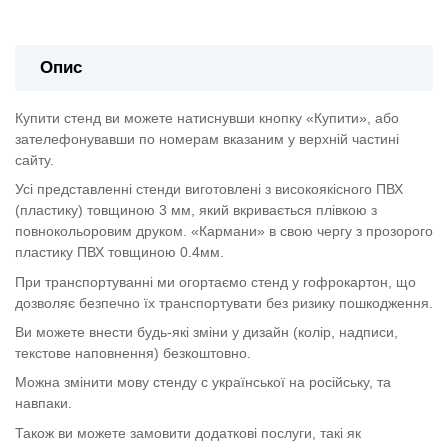
Опис
Купити стенд ви можете натиснувши кнопку «Купити», або
зателефонувавши по номерам вказаним у верхній частині
сайту.
Усі представленні стенди виготовлені з високоякісного ПВХ
(пластику) товщиною 3 мм, який вкривається плівкою з
повнокольоровим друком. «Кармани» в свою чергу з прозорого
пластику ПВХ товщиною 0.4мм.
При транспортуванні ми огортаємо стенд у гофрокартон, що
дозволяє безпечно їх транспортувати без ризику пошкодження.
Ви можете внести будь-які зміни у дизайн (колір, надписи,
текстове наповнення) безкоштовно.
Можна змінити мову стенду с української на російську, та
навпаки.
Також ви можете замовити додаткові послуги, такі як