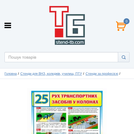
0
Головна
Стенди для ВНЗ, коледжів, училищ, ПТУ
Стенди за професією