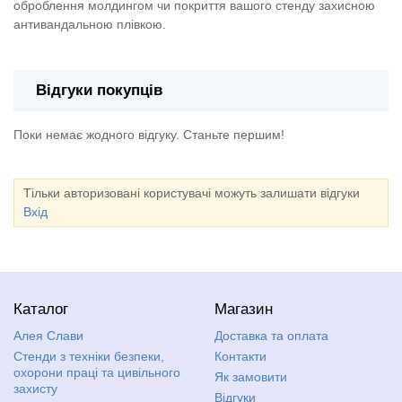
оброблення молдингом чи покриття вашого стенду захисною
антивандальною плівкою.
Відгуки покупців
Поки немає жодного відгуку. Станьте першим!
Тільки авторизовані користувачі можуть залишати відгуки
Вхід
Каталог
Магазин
Алея Слави
Доставка та оплата
Стенди з техніки безпеки,
Контакти
охорони праці та цивільного
Як замовити
захисту
Відгуки