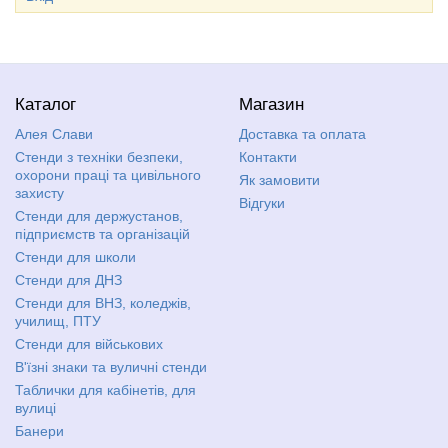
Каталог
Магазин
Алея Слави
Доставка та оплата
Стенди з техніки безпеки,
Контакти
охорони праці та цивільного
Як замовити
захисту
Відгуки
Стенди для держустанов,
підприємств та організацій
Стенди для школи
Стенди для ДНЗ
Стенди для ВНЗ, коледжів,
училищ, ПТУ
Стенди для військових
В'їзні знаки та вуличні стенди
Таблички для кабінетів, для
вулиці
Банери