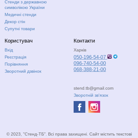
Стенди з державною
символікою України
Медичні стенди
Декор стін
Супутні товари
Користувач
Контакти
Вхід
Харків
Реєстрація
050-196-54-07
096-740-54-00
Порівняння
068-388-21-00
Зворотний дзвінок
stend.tb@gmail.com
Зворотній зв'язок
© 2023, "Стенд-ТБ". Всі права захищені. Сайт містить текстові