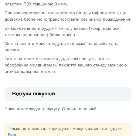
пластику ПВХ товщиною 0.4мм.
При транспортуванні ми огортаємо стенд у гофрокартон, що
дозволяє безпечно їх транспортувати без ризику пошкодження.
Ви можете внести будь-які зміни у дизайн (колір, надписи,
текстове наповнення) безкоштовно.
Можна змінити мову стенду с української на російську, та
навпаки.
Також ви можете замовити додаткові послуги, такі як
оброблення молдингом чи покриття вашого стенду захисною
антивандальною плівкою.
Відгуки покупців
Поки немає жодного відгуку. Станьте першим!
Тільки авторизовані користувачі можуть залишати відгуки
Вхід