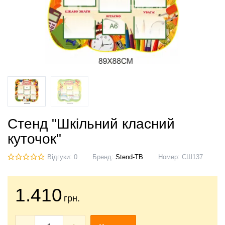
Стенд "Шкільний класний
куточок"
Відгуки: 0
Бренд:
Stend-TB
Номер:
СШ137
1.410
грн.