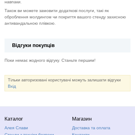
навпаки.
Також ви можете замовити додаткові послуги, такі як
оброблення молдингом чи покриття вашого стенду захисною
антивандальною плівкою.
Відгуки покупців
Поки немає жодного відгуку. Станьте першим!
Тільки авторизовані користувачі можуть залишати відгуки
Вхід
Каталог
Магазин
Алея Слави
Доставка та оплата
Стенди з техніки безпеки,
Контакти