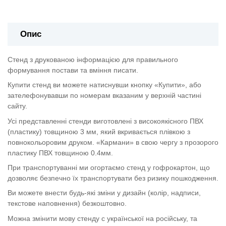
Опис
Стенд з друкованою інформацією для правильного
формування постави та вміння писати.
Купити стенд ви можете натиснувши кнопку «Купити», або
зателефонувавши по номерам вказаним у верхній частині
сайту.
Усі представленні стенди виготовлені з високоякісного ПВХ
(пластику) товщиною 3 мм, який вкривається плівкою з
повнокольоровим друком. «Кармани» в свою чергу з прозорого
пластику ПВХ товщиною 0.4мм.
При транспортуванні ми огортаємо стенд у гофрокартон, що
дозволяє безпечно їх транспортувати без ризику пошкодження.
Ви можете внести будь-які зміни у дизайн (колір, надписи,
текстове наповнення) безкоштовно.
Можна змінити мову стенду с української на російську, та