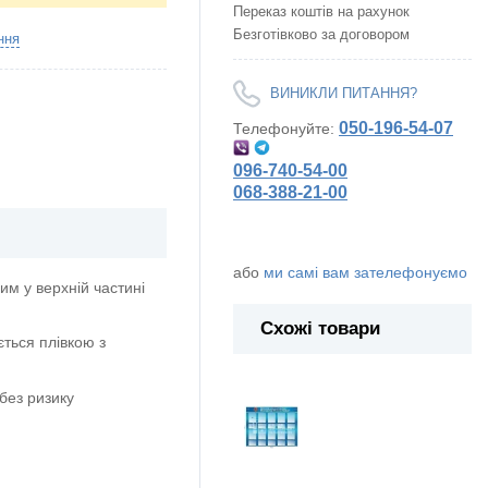
Переказ коштів на рахунок
Безготівково за договором
ння
ВИНИКЛИ ПИТАННЯ?
050-196-54-07
Телефонуйте:
096-740-54-00
068-388-21-00
або
ми самі вам зателефонуємо
м у верхній частині
Схожі товари
ється плівкою з
без ризику