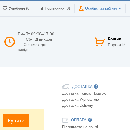
Улюблені (0)
Порівняння (
0
)
Особистий кабінет
Пн–Пт 09:00–17:00
Кошик
Сб-НД вихідні
Святкові дні -
Порожній
вихідні
ДОСТАВКА
Доставка Новою Поштою
Доставка Укрпоштою
Доставка Delivery
Купити
ОПЛАТА
Післяплата на пошті