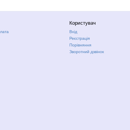
Користувач
плата
Вхід
Реєстрація
Порівняння
Зворотний дзвінок