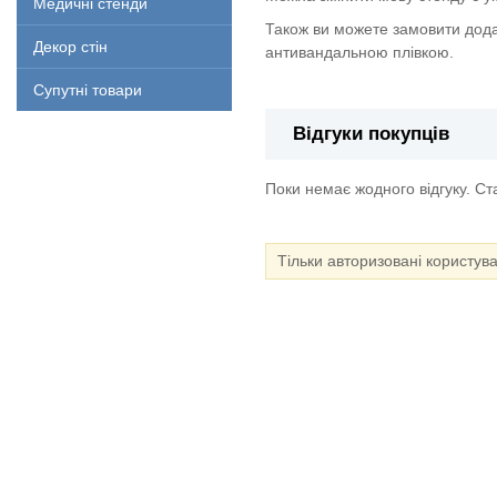
Медичні стенди
Також ви можете замовити дода
Декор стін
антивандальною плівкою.
Супутні товари
Відгуки покупців
Поки немає жодного відгуку. С
Тільки авторизовані користув