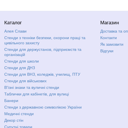
Каталог
Магазин
Алея Слави
Доставка та о
Стенди з техніки безпеки, охорони праці та
Контакти
цивільного захисту
Як замовити
Стенди для держустанов, підприємств та
Відгуки
організацій
Стенди для школи
Стенди для ДНЗ
Стенди для ВНЗ, коледжів, училищ, ПТУ
Стенди для військових
В'їзні знаки та вуличні стенди
Таблички для кабінетів, для вулиці
Банери
Стенди з державною символікою України
Медичні стенди
Декор стін
Супутні товари