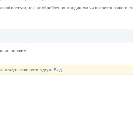
ткові послуги, такі як оброблення молдингом чи покриття вашого с
таньте першим!
ачі можуть залишати відгуки
Вхід