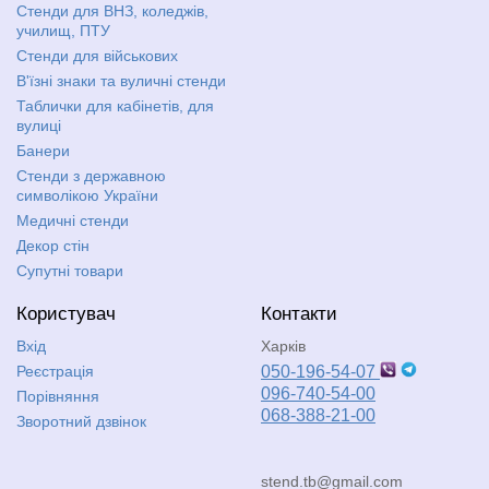
Стенди для ВНЗ, коледжів,
училищ, ПТУ
Стенди для військових
В'їзні знаки та вуличні стенди
Таблички для кабінетів, для
вулиці
Банери
Стенди з державною
символікою України
Медичні стенди
Декор стін
Супутні товари
Користувач
Контакти
Вхід
Харків
Реєстрація
050-196-54-07
096-740-54-00
Порівняння
068-388-21-00
Зворотний дзвінок
stend.tb@gmail.com