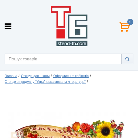
0
Головна
Стенди для школи
Оформлення кабінетів
Стенди з предмету "Українська мова та література"