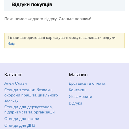
Відгуки покупців
Поки немає жодного відгуку. Станьте першим!
Тільки авторизовані користувачі можуть залишати відгуки
Вхід
Каталог
Магазин
Алея Слави
Доставка та оплата
Стенди з техніки безпеки,
Контакти
охорони праці та цивільного
Як замовити
захисту
Відгуки
Стенди для держустанов,
підприємств та організацій
Стенди для школи
Стенди для ДНЗ