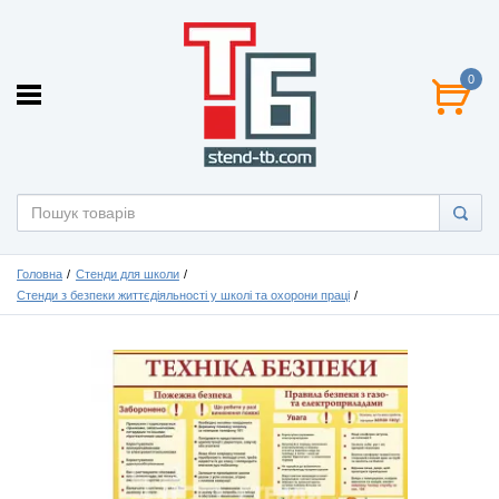
0
Головна
Стенди для школи
Стенди з безпеки життєдіяльності у школі та охорони праці