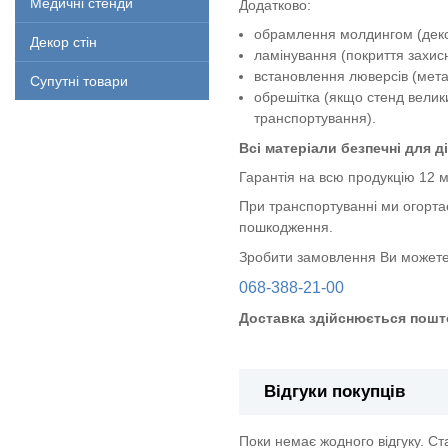
Медичні стенди
Додатково:
обрамлення молдингом (декор
Декор стін
ламінування (покриття захи
встановлення люверсів (метал
Супутні товари
обрешітка (якщо стенд велик
транспортування).
Всі матеріали безпечні для ді
Гарантія на всю продукцію 12 м
При транспортуванні ми огорта
пошкодження.
Зробити замовлення Ви можете
068-388-21-00
Доставка здійснюється пошт
Відгуки покупців
Поки немає жодного відгуку. С