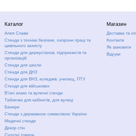
Каталог
Магазин
Алея Слави
Доставка та о
Стенди з техніки безпеки, охорони праці та
Контакти
цивільного захисту
Як замовити
Стенди для держустанов, підприємств та
Відгуки
організацій
Стенди для школи
Стенди для ДНЗ
Стенди для ВНЗ, коледжів, училищ, ПТУ
Стенди для військових
В'їзні знаки та вуличні стенди
Таблички для кабінетів, для вулиці
Банери
Стенди з державною символікою України
Медичні стенди
Декор стін
Супутні товари