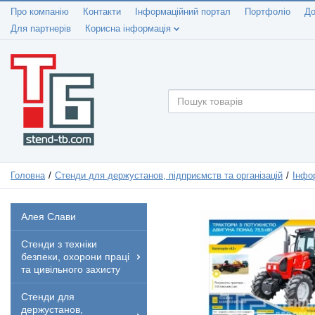
Про компанію
Контакти
Інформаційний портал
Портфоліо
До
Для партнерів
Корисна інформація
Головна
Стенди для держустанов, підприємств та організацій
Інфо
Алея Слави
Стенди з техніки
безпеки, охорони праці
та цивільного захисту
Стенди для
держустанов,