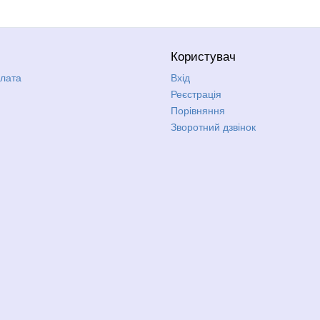
Користувач
плата
Вхід
Реєстрація
Порівняння
Зворотний дзвінок