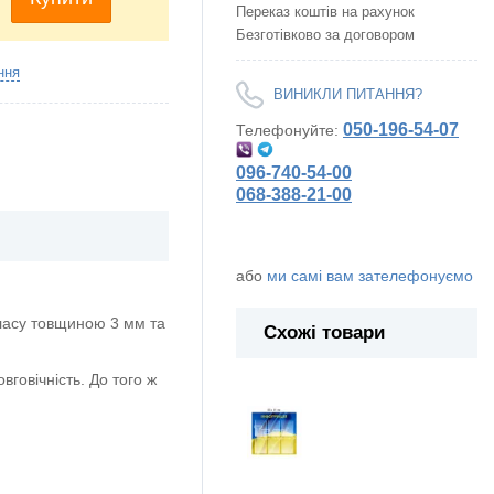
Переказ коштів на рахунок
Безготівково за договором
ння
ВИНИКЛИ ПИТАННЯ?
050-196-54-07
Телефонуйте:
096-740-54-00
068-388-21-00
або
ми самі вам зателефонуємо
ласу товщиною 3 мм та
Схожі товари
говічність. До того ж