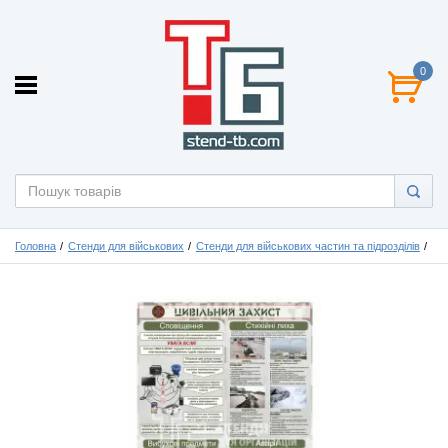
0
Головна
Стенди для військових
Стенди для військових частин та підрозділів