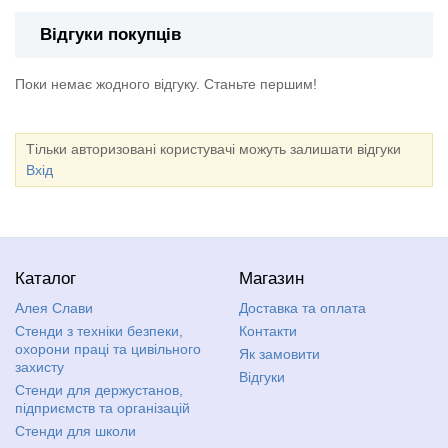
Відгуки покупців
Поки немає жодного відгуку. Станьте першим!
Тільки авторизовані користувачі можуть залишати відгуки
Вхід
Каталог
Магазин
Алея Слави
Доставка та оплата
Стенди з техніки безпеки,
Контакти
охорони праці та цивільного
Як замовити
захисту
Відгуки
Стенди для держустанов,
підприємств та організацій
Стенди для школи