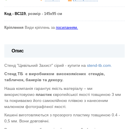
Код - ВС119
, розмір - 145х95 см
Кріплення
Види кріплень за
посиланням.
Опис
Стенд "Цивільний Захист" сірий - купити на
stend-tb.com.
Стенд ТБ
є виробником
високоякісних
стендів,
табличок, банерів та декору.
Наша компанія гарантує якість матеріалу – ми
використовуємо
пластик
європейської якості
товщиною 3 мм
та покриваємо його самоклійною плівкою з нанесеним
малюнком фотографічної якості.
Кишені виготовляються з прозорого пластику товщиною 0.4 -
0,5 мм. Вони довговічні.