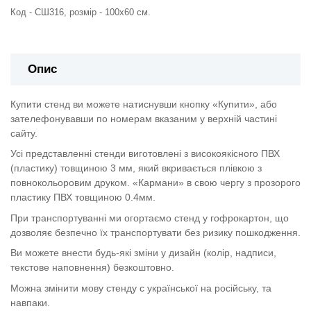
Код - СШ316, розмір - 100х60 см.
Опис
Купити стенд ви можете натиснувши кнопку «Купити», або
зателефонувавши по номерам вказаним у верхній частині
сайту.
Усі представленні стенди виготовлені з високоякісного ПВХ
(пластику) товщиною 3 мм, який вкривається плівкою з
повнокольоровим друком. «Кармани» в свою чергу з прозорого
пластику ПВХ товщиною 0.4мм.
При транспортуванні ми огортаємо стенд у гофрокартон, що
дозволяє безпечно їх транспортувати без ризику пошкодження.
Ви можете внести будь-які зміни у дизайн (колір, надписи,
текстове наповнення) безкоштовно.
Можна змінити мову стенду с української на російську, та
навпаки.