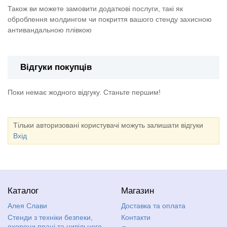
Також ви можете замовити додаткові послуги, такі як
оброблення молдингом чи покриття вашого стенду захисною
антивандальною плівкою
Відгуки покупців
Поки немає жодного відгуку. Станьте першим!
Тільки авторизовані користувачі можуть залишати відгуки
Вхід
Каталог
Магазин
Алея Слави
Доставка та оплата
Стенди з техніки безпеки,
Контакти
охорони праці та цивільного