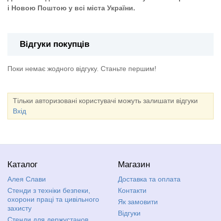
і Новою Поштою у всі міста України.
Відгуки покупців
Поки немає жодного відгуку. Станьте першим!
Тільки авторизовані користувачі можуть залишати відгуки
Вхід
Каталог
Магазин
Алея Слави
Доставка та оплата
Стенди з техніки безпеки,
Контакти
охорони праці та цивільного
Як замовити
захисту
Відгуки
Стенди для держустанов,