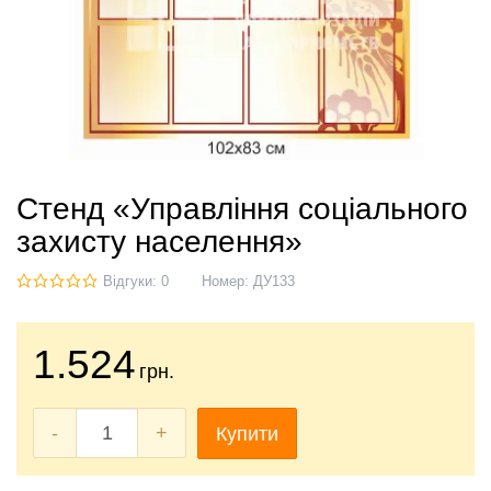
Стенд «Управління соціального
захисту населення»
Відгуки: 0
Номер:
ДУ133
1.524
грн.
-
+
Купити