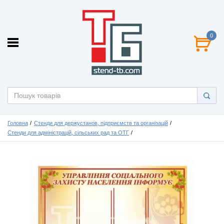
0
Головна
Стенди для держустанов, підприємств та організацій
Стенди для адміністрацій, сільських рад та ОТГ