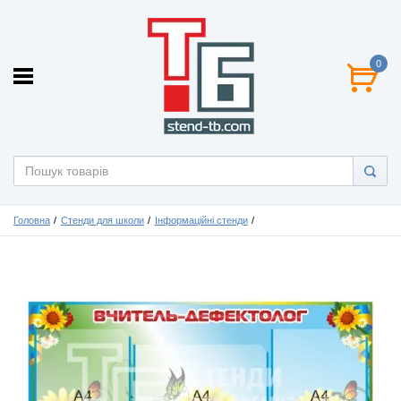
0
Головна
Стенди для школи
Інформаційні стенди