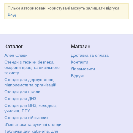
Тільки авторизовані користувачі можуть залишати відгуки
Вхід
Каталог
Магазин
Алея Слави
Доставка та оплата
Стенди з техніки безпеки,
Контакти
охорони праці та цивільного
Як замовити
захисту
Відгуки
Стенди для держустанов,
підприємств та організацій
Стенди для школи
Стенди для ДНЗ
Стенди для ВНЗ, коледжів,
училищ, ПТУ
Стенди для військових
В'їзні знаки та вуличні стенди
Таблички для кабінетів, для