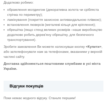
Додатково робимо:
обрамлення молдингом (декоративна золота чи срібляста
стрічка по периметру);
ламінування (покриття захисною антивандальною плівкою);
встановлення люверсів (металеві кільця для кріплення);
обрешітка (якщо стенд великих розмірів –наше виробництво
додатково робить дерев’яну обрешітку, для безпечного
транспортування).
Зробити замовлення Ви можете натиснувши кнопку
«Купити»
,
або зателефонувати нам за телефонами, вказаними у верхній
частині сайту.
Доставка здійснюється поштовими службами в усі міста
України.
Відгуки покупців
Поки немає жодного відгуку. Станьте першим!