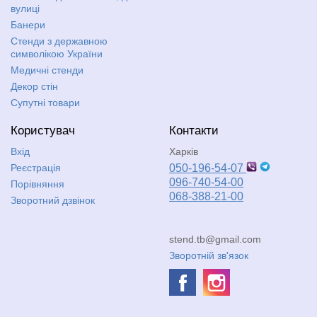
вулиці
Банери
Стенди з державною
символікою України
Медичні стенди
Декор стін
Супутні товари
Користувач
Контакти
Вхід
Харків
Реєстрація
050-196-54-07
096-740-54-00
Порівняння
068-388-21-00
Зворотний дзвінок
stend.tb@gmail.com
Зворотній зв'язок